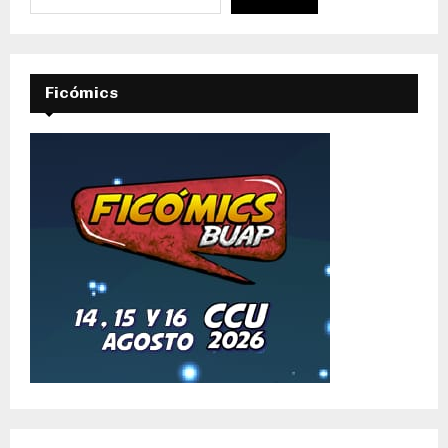
Ficómics