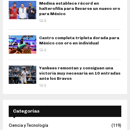
Medina establece récord en
halterofilia para llevarse un nuevo oro
para México
0
Castro completa tripleta dorada para
México con oro en individual
0
Yankees remontan y consiguen una
victoria muy necesaria en 10 entradas
ante los Bravos
0
Categorías
Ciencia y Tecnología
(119)