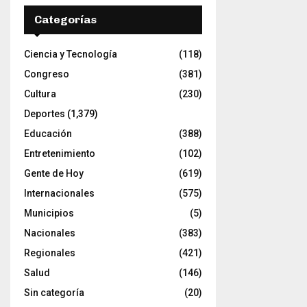
Categorías
Ciencia y Tecnología
(118)
Congreso
(381)
Cultura
(230)
Deportes
(1,379)
Educación
(388)
Entretenimiento
(102)
Gente de Hoy
(619)
Internacionales
(575)
Municipios
(5)
Nacionales
(383)
Regionales
(421)
Salud
(146)
Sin categoría
(20)