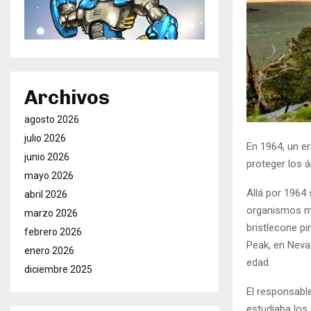
Archivos
agosto 2026
julio 2026
En 1964, un e
junio 2026
proteger los á
mayo 2026
Allá por 1964 
abril 2026
organismos má
marzo 2026
bristlecone pi
febrero 2026
Peak, en Neva
enero 2026
edad.
diciembre 2025
El responsabl
estudiaba los