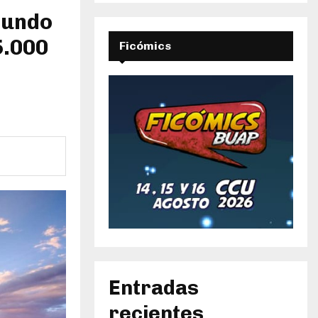
mundo
5.000
Ficómics
Entradas
recientes