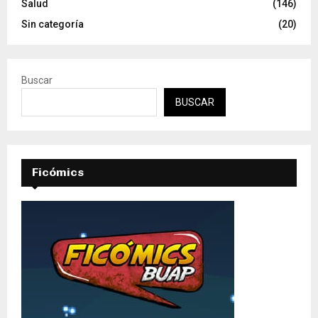
Salud
(146)
Sin categoría
(20)
Buscar
BUSCAR
Ficómics