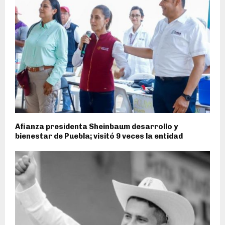
Afianza presidenta Sheinbaum desarrollo y
bienestar de Puebla; visitó 9 veces la entidad