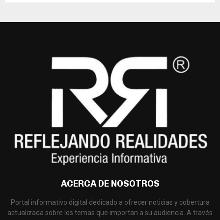
ACERCA DE NOSOTROS
Portal informativo digital dedicado a ofrecer noticias y cobertura
actualizada sobre los temas que importan a su audiencia. A través