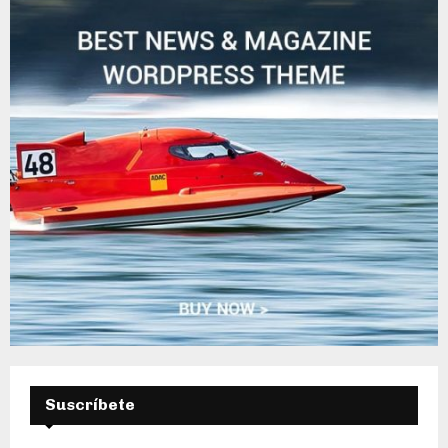
E
D
A
Suscríbete