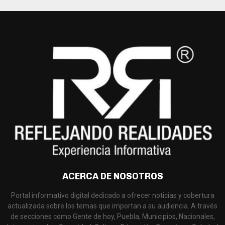
ACERCA DE NOSOTROS
Portal informativo digital dedicado a ofrecer noticias y cobertura
actualizada sobre los temas que importan a su audiencia. A través
de secciones como Gente de hoy, Puebla, Municipios, Nacionales,