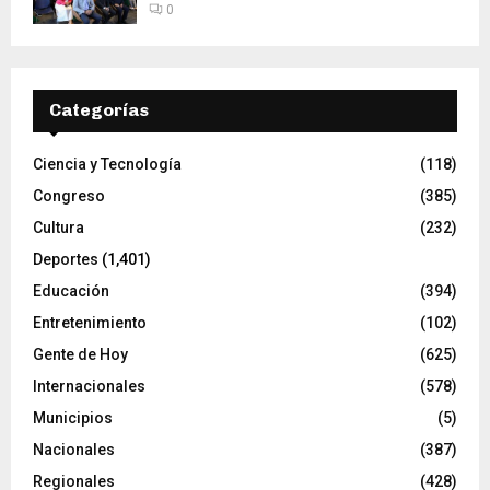
0
Categorías
Ciencia y Tecnología
(118)
Congreso
(385)
Cultura
(232)
Deportes
(1,401)
Educación
(394)
Entretenimiento
(102)
Gente de Hoy
(625)
Internacionales
(578)
Municipios
(5)
Nacionales
(387)
Regionales
(428)