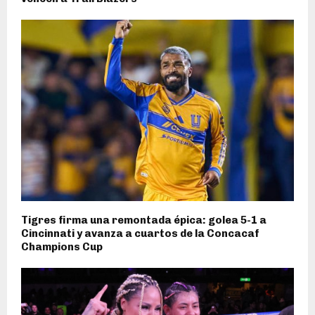
Tigres firma una remontada épica: golea 5-1 a
Cincinnati y avanza a cuartos de la Concacaf
Champions Cup