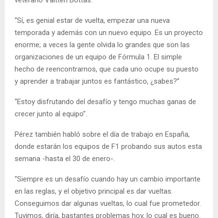
veterano Valtteri Bottas.
“Sí, es genial estar de vuelta, empezar una nueva
temporada y además con un nuevo equipo. Es un proyecto
enorme; a veces la gente olvida lo grandes que son las
organizaciones de un equipo de Fórmula 1. El simple
hecho de reencontrarnos, que cada uno ocupe su puesto
y aprender a trabajar juntos es fantástico, ¿sabes?”
“Estoy disfrutando del desafío y tengo muchas ganas de
crecer junto al equipo”.
Pérez también habló sobre el día de trabajo en España,
donde estarán los equipos de F1 probando sus autos esta
semana -hasta el 30 de enero-.
“Siempre es un desafío cuando hay un cambio importante
en las reglas, y el objetivo principal es dar vueltas.
Conseguimos dar algunas vueltas, lo cual fue prometedor.
Tuvimos, diría, bastantes problemas hoy, lo cual es bueno.