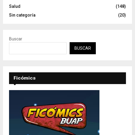
Salud
(148)
Sin categoría
(20)
Buscar
BUSCAR
Ficómics