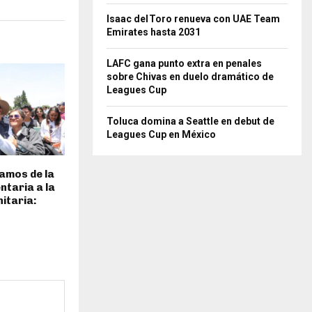
Isaac del Toro renueva con UAE Team
Emirates hasta 2031
LAFC gana punto extra en penales
sobre Chivas en duelo dramático de
Leagues Cup
Toluca domina a Seattle en debut de
Leagues Cup en México
amos de la
ntaria a la
itaria: