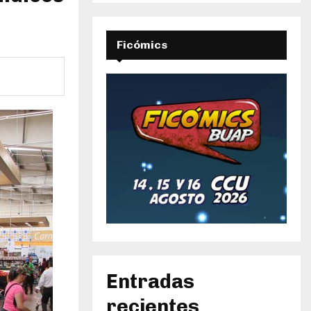
Ficómics
Entradas
recientes