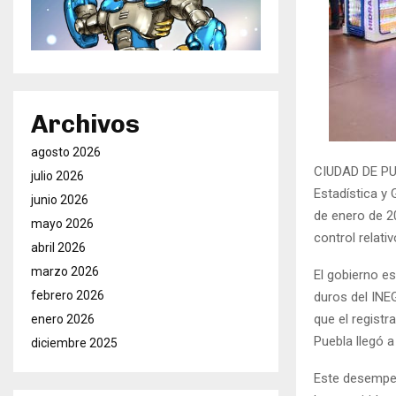
Archivos
agosto 2026
CIUDAD DE PUE
julio 2026
Estadística y 
junio 2026
de enero de 20
mayo 2026
control relati
abril 2026
marzo 2026
El gobierno e
febrero 2026
duros del INE
que el registr
enero 2026
Puebla llegó a
diciembre 2025
Este desempeñ