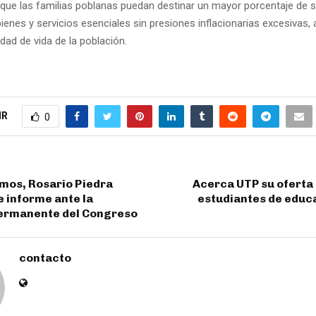
e que las familias poblanas puedan destinar un mayor porcentaje de s
nes y servicios esenciales sin presiones inflacionarias excesivas, a
lidad de vida de la población.
IR
0
mos, Rosario Piedra
Acerca UTP su oferta
e informe ante la
estudiantes de educ
ermanente del Congreso
contacto