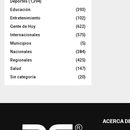
Deportes
(1,394)
Educación
(393)
Entretenimiento
(102)
Gente de Hoy
(622)
Internacionales
(575)
Municipios
(5)
Nacionales
(384)
Regionales
(425)
Salud
(147)
Sin categoría
(20)
ACERCA D