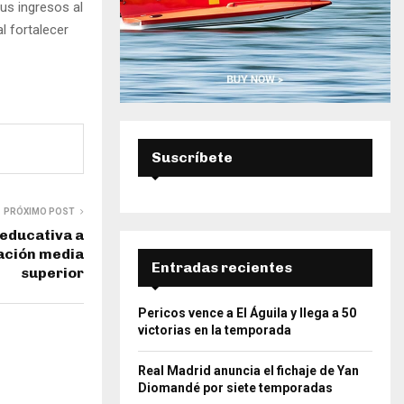
us ingresos al
l fortalecer
Suscríbete
PRÓXIMO POST
 educativa a
ación media
Entradas recientes
superior
Pericos vence a El Águila y llega a 50
victorias en la temporada
Real Madrid anuncia el fichaje de Yan
Diomandé por siete temporadas