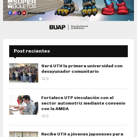
Post recientes
Será UTH la primera universidad con
desayunador comunitario
0
Fortalece UTP vinculación con el
sector automotriz mediante convenio
con la AMDA
0
Recibe UTH a jóvenes japoneses para