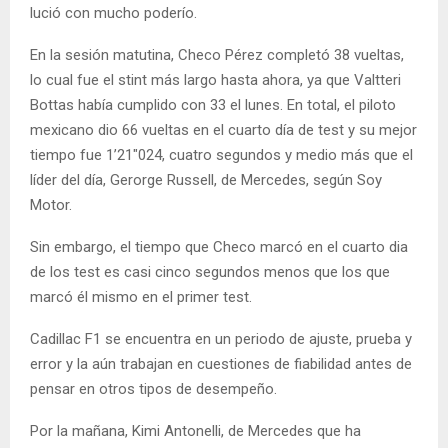
lució con mucho poderío.
En la sesión matutina, Checo Pérez completó 38 vueltas,
lo cual fue el stint más largo hasta ahora, ya que Valtteri
Bottas había cumplido con 33 el lunes. En total, el piloto
mexicano dio 66 vueltas en el cuarto día de test y su mejor
tiempo fue 1’21″024, cuatro segundos y medio más que el
líder del día, Gerorge Russell, de Mercedes, según Soy
Motor.
Sin embargo, el tiempo que Checo marcó en el cuarto dia
de los test es casi cinco segundos menos que los que
marcó él mismo en el primer test.
Cadillac F1 se encuentra en un periodo de ajuste, prueba y
error y la aún trabajan en cuestiones de fiabilidad antes de
pensar en otros tipos de desempeño.
Por la mañana, Kimi Antonelli, de Mercedes que ha