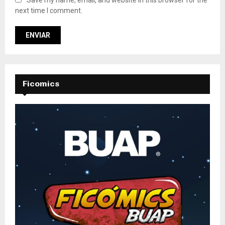
Save my name, email, and website in this browser for the
next time I comment.
Ficomics