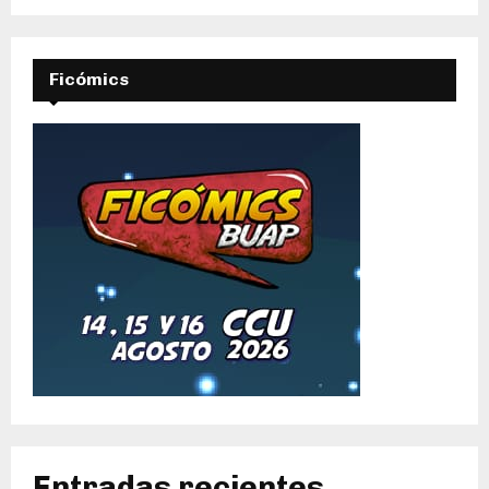
Ficómics
Entradas recientes