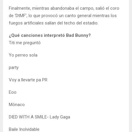
Finalmente, mientras abandonaba el campo, salió el coro
de ‘DtMF’, lo que provocó un canto general mientras los
fuegos artificiales salían del techo del estadio.
¿Qué canciones interpretó Bad Bunny?
Titi me preguntó
Yo perreo sola
party
Voy a llevarte pa PR
Eoo
Mónaco
DIED WITH A SMILE- Lady Gaga
Baile Inolvidable