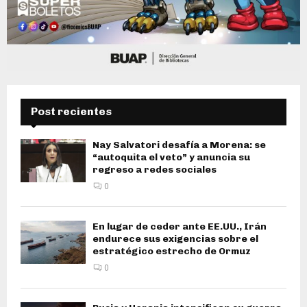
Post recientes
Nay Salvatori desafía a Morena: se
“autoquita el veto” y anuncia su
regreso a redes sociales
0
En lugar de ceder ante EE.UU., Irán
endurece sus exigencias sobre el
estratégico estrecho de Ormuz
0