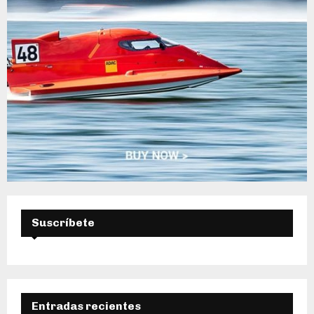
A
Suscríbete
Entradas recientes