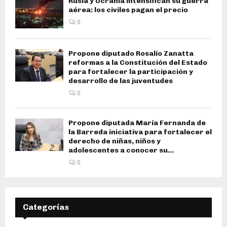
Rusia y Ucrania intensifican su guerra
aérea: los civiles pagan el precio
0
Propone diputado Rosalío Zanatta
reformas a la Constitución del Estado
para fortalecer la participación y
desarrollo de las juventudes
0
Propone diputada María Fernanda de
la Barreda iniciativa para fortalecer el
derecho de niñas, niños y
adolescentes a conocer su...
0
Categorías