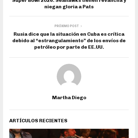
Super Bowl 2026: Seahawks tienen revancha y
niegan gloria a Pats
PRÓXIMO POST
Rusia dice que la situación en Cuba es crítica
debido al “estrangulamiento” de los envíos de
petróleo por parte de EE.UU.
Martha Diego
ARTÍCULOS RECIENTES