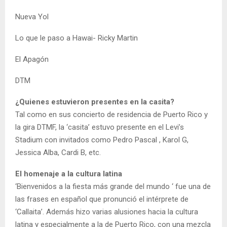
Nueva Yol
Lo que le paso a Hawai- Ricky Martin
El Apagón
DTM
¿Quienes estuvieron presentes en la casita?
Tal como en sus concierto de residencia de Puerto Rico y
la gira DTMF, la ‘casita’ estuvo presente en el Levi’s
Stadium con invitados como Pedro Pascal , Karol G,
Jessica Alba, Cardi B, etc.
El homenaje a la cultura latina
‘Bienvenidos a la fiesta más grande del mundo ‘ fue una de
las frases en español que pronunció el intérprete de
‘Callaita’. Además hizo varias alusiones hacia la cultura
latina y especialmente a la de Puerto Rico, con una mezcla