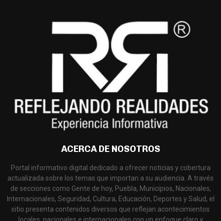
ACERCA DE NOSOTROS
Portal informativo digital dedicado a ofrecer noticias y cobertura
actualizada sobre los temas que importan a su audiencia. A través
de secciones como Gente de hoy, Puebla, Municipios, Nacionales,
Internacionales, Seguridad, Cultura, Educación, Deportes y Salud, el
sitio presenta contenidos diversos que reflejan acontecimientos
locales, nacionales e internacionales con un enfoque claro y