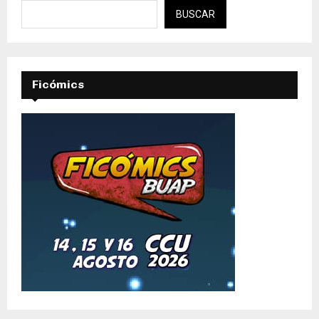
BUSCAR
Ficómics