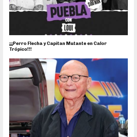
¡¡¡Perro Flecha y Capitan Mutante en Calor
Trópico!!!