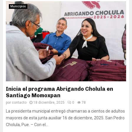
Municipios
Inicia el programa Abrigando Cholula en
Santiago Momoxpan
por
contacto
18 diciembre, 2025
0
78
La presidenta municipal entregó chamarras a cientos de adultos
mayores de esta junta auxiliar 16 de diciembre, 2025. San Pedro
Cholula, Pue. – Con el...