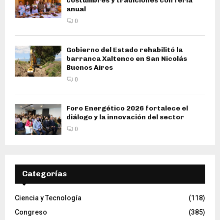
costumbres y tradiciones con feria
anual
0
Gobierno del Estado rehabilitó la
barranca Xaltenco en San Nicolás
Buenos Aires
0
Foro Energético 2026 fortalece el
diálogo y la innovación del sector
0
Categorías
Ciencia y Tecnología
(118)
Congreso
(385)