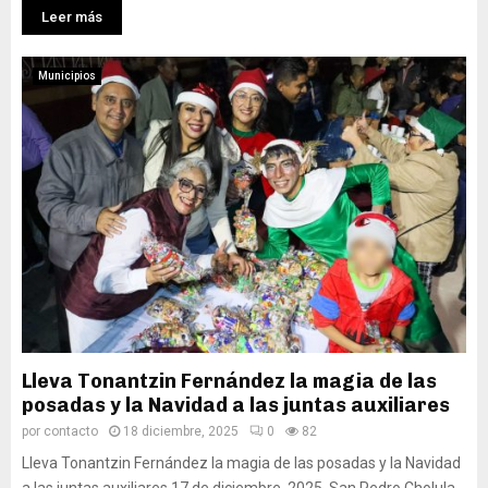
Leer más
Municipios
Lleva Tonantzin Fernández la magia de las
posadas y la Navidad a las juntas auxiliares
por
contacto
18 diciembre, 2025
0
82
Lleva Tonantzin Fernández la magia de las posadas y la Navidad