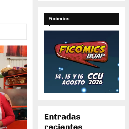
Ficómics
Entradas
recientes