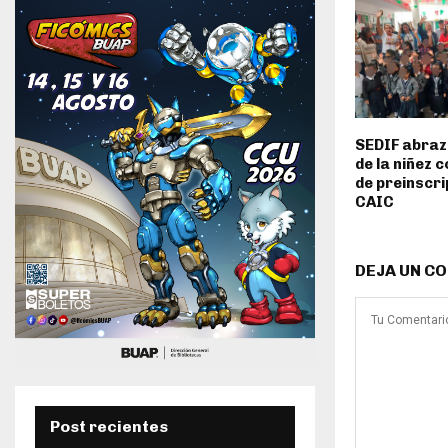
SEDIF abraz
de la niñez 
de preinscri
CAIC
DEJA UN C
Post recientes