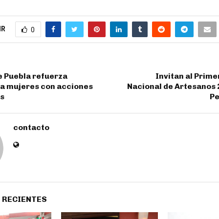
IR
0
e Puebla refuerza
Invitan al Prim
 a mujeres con acciones
Nacional de Artesanos 
es
Pe
contacto
 RECIENTES