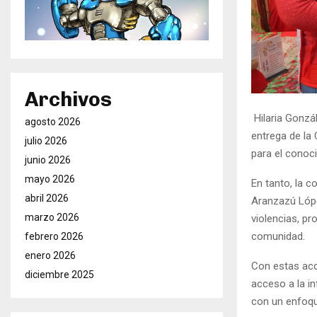
Archivos
Hilaria Gonzá
agosto 2026
entrega de la 
julio 2026
para el conoci
junio 2026
mayo 2026
En tanto, la 
abril 2026
Aranzazú Lópe
marzo 2026
violencias, pr
comunidad.
febrero 2026
enero 2026
Con estas acc
diciembre 2025
acceso a la i
con un enfoq