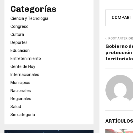
Categorías
COMPART
Ciencia y Tecnología
Congreso
Cultura
POST ANTERIOR
Deportes
Gobierno d
Educación
protección
territorial
Entretenimiento
Gente de Hoy
Internacionales
Municipios
Nacionales
Regionales
Salud
Sin categoría
ARTÍCULOS