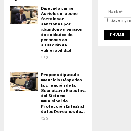
Diputado Jaime
Aurioles propone
fortalecer
Save my na
sanciones por
abandono u omisión
de cuidados de
personas en
situación de
vulnerabilidad
0
Propone diputado
Mauricio Céspedes
la creación de la
Secretaría Ejecutiva
del Sistema
Municipal de
Protección Integral
de los Derechos de...
0