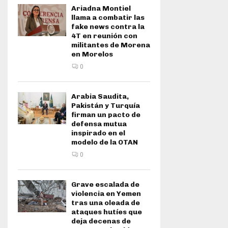
Ariadna Montiel
llama a combatir las
fake news contra la
4T en reunión con
militantes de Morena
en Morelos
0
Arabia Saudita,
Pakistán y Turquía
firman un pacto de
defensa mutua
inspirado en el
modelo de la OTAN
0
Grave escalada de
violencia en Yemen
tras una oleada de
ataques hutíes que
deja decenas de