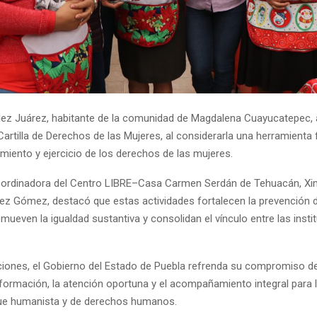
lez Juárez, habitante de la comunidad de Magdalena Cuayucatepec, 
Cartilla de Derechos de las Mujeres, al considerarla una herramient
miento y ejercicio de los derechos de las mujeres.
coordinadora del Centro LIBRE–Casa Carmen Serdán de Tehuacán, X
z Gómez, destacó que estas actividades fortalecen la prevención d
omueven la igualdad sustantiva y consolidan el vínculo entre las insti
iones, el Gobierno del Estado de Puebla refrenda su compromiso de 
nformación, la atención oportuna y el acompañamiento integral para 
ue humanista y de derechos humanos.