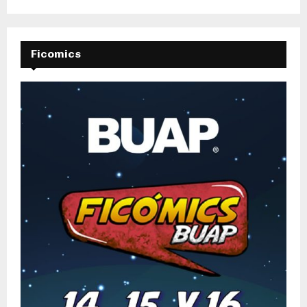
Ficomics