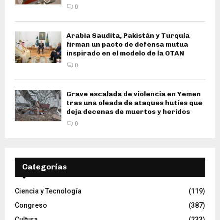
0
Arabia Saudita, Pakistán y Turquía
firman un pacto de defensa mutua
inspirado en el modelo de la OTAN
0
Grave escalada de violencia en Yemen
tras una oleada de ataques hutíes que
deja decenas de muertos y heridos
0
Categorías
Ciencia y Tecnología
(119)
Congreso
(387)
Cultura
(233)