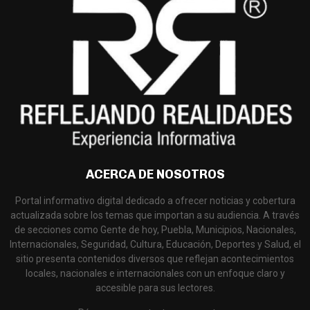
ACERCA DE NOSOTROS
Portal informativo digital dedicado a ofrecer noticias y cobertura
actualizada sobre los temas que importan a su audiencia. A través
de secciones como Gente de hoy, Puebla, Municipios, Nacionales,
Internacionales, Seguridad, Cultura, Educación, Deportes y Salud, el
sitio presenta contenidos diversos que reflejan acontecimientos
locales, nacionales e internacionales con un enfoque claro y
accesible para sus lectores.