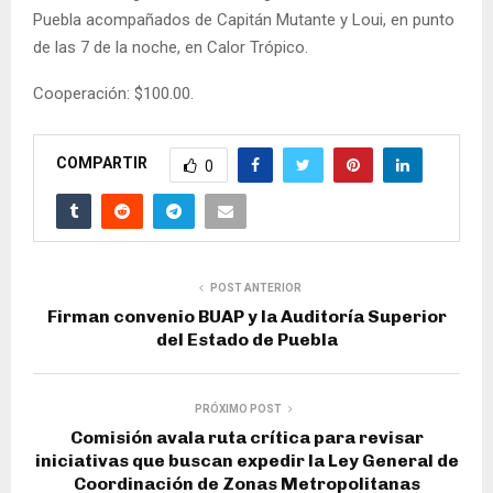
Puebla acompañados de Capitán Mutante y Loui, en punto
de las 7 de la noche, en Calor Trópico.
Cooperación: $100.00.
COMPARTIR
0
POST ANTERIOR
Firman convenio BUAP y la Auditoría Superior
del Estado de Puebla
PRÓXIMO POST
Comisión avala ruta crítica para revisar
iniciativas que buscan expedir la Ley General de
Coordinación de Zonas Metropolitanas