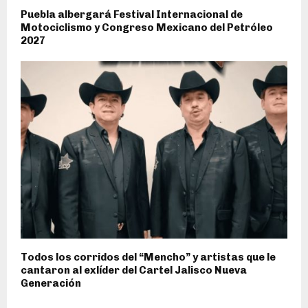
Puebla albergará Festival Internacional de
Motociclismo y Congreso Mexicano del Petróleo
2027
Todos los corridos del “Mencho” y artistas que le
cantaron al exlíder del Cartel Jalisco Nueva
Generación