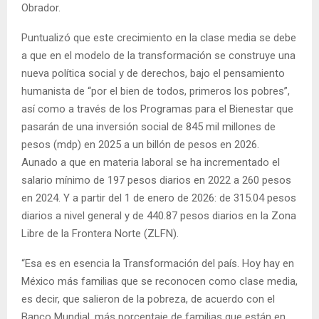
Obrador.
Puntualizó que este crecimiento en la clase media se debe
a que en el modelo de la transformación se construye una
nueva política social y de derechos, bajo el pensamiento
humanista de “por el bien de todos, primeros los pobres”,
así como a través de los Programas para el Bienestar que
pasarán de una inversión social de 845 mil millones de
pesos (mdp) en 2025 a un billón de pesos en 2026.
Aunado a que en materia laboral se ha incrementado el
salario mínimo de 197 pesos diarios en 2022 a 260 pesos
en 2024. Y a partir del 1 de enero de 2026: de 315.04 pesos
diarios a nivel general y de 440.87 pesos diarios en la Zona
Libre de la Frontera Norte (ZLFN).
“Esa es en esencia la Transformación del país. Hoy hay en
México más familias que se reconocen como clase media,
es decir, que salieron de la pobreza, de acuerdo con el
Banco Mundial, más porcentaje de familias que están en