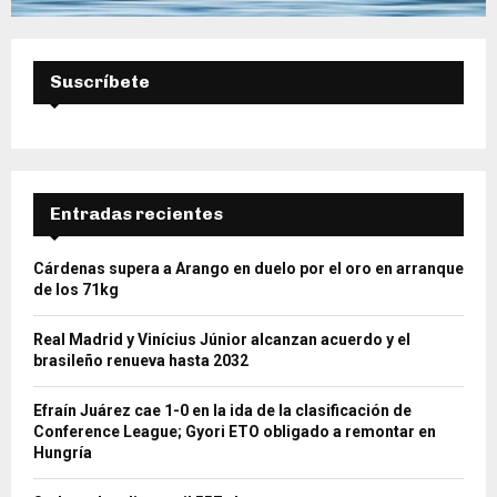
Suscríbete
Entradas recientes
Cárdenas supera a Arango en duelo por el oro en arranque
de los 71kg
Real Madrid y Vinícius Júnior alcanzan acuerdo y el
brasileño renueva hasta 2032
Efraín Juárez cae 1-0 en la ida de la clasificación de
Conference League; Gyori ETO obligado a remontar en
Hungría