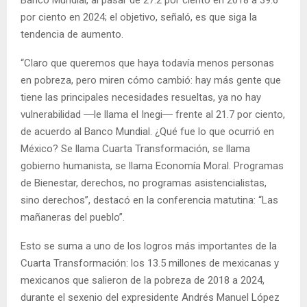
Banco Mundial, al pasar de 27.2 por ciento en 2018 a 39.6
por ciento en 2024; el objetivo, señaló, es que siga la
tendencia de aumento.
“Claro que queremos que haya todavía menos personas
en pobreza, pero miren cómo cambió: hay más gente que
tiene las principales necesidades resueltas, ya no hay
vulnerabilidad ―le llama el Inegi― frente al 21.7 por ciento,
de acuerdo al Banco Mundial. ¿Qué fue lo que ocurrió en
México? Se llama Cuarta Transformación, se llama
gobierno humanista, se llama Economía Moral. Programas
de Bienestar, derechos, no programas asistencialistas,
sino derechos”, destacó en la conferencia matutina: “Las
mañaneras del pueblo”.
Esto se suma a uno de los logros más importantes de la
Cuarta Transformación: los 13.5 millones de mexicanas y
mexicanos que salieron de la pobreza de 2018 a 2024,
durante el sexenio del expresidente Andrés Manuel López