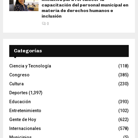
capacitación del personal municipal en
materia de derechos humanos e
inclusión
0
Categorías
Ciencia y Tecnología
(118)
Congreso
(385)
Cultura
(230)
Deportes
(1,397)
Educación
(393)
Entretenimiento
(102)
Gente de Hoy
(622)
Internacionales
(578)
Municipios
(5)