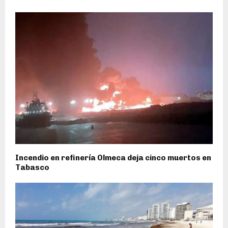
Incendio en refinería Olmeca deja cinco muertos en
Tabasco