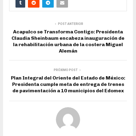
POST ANTERIOR
Acapulco se Transforma Contigo: Presidenta
Claudia Sheinbaum encabeza inauguración de
la rehabilitación urbana de la costera Miguel
Alemán
PRÓXIMO POST
Plan Integral del Oriente del Estado de México:
Presidenta cumple meta de entrega de trenes
de pavimentación a 10 municipios del Edomex