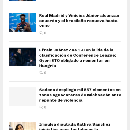
Real Madrid y Vinícius Júnior alcanzan
acuerdo y el brasileño renueva hasta
2032
0
Efraín Juárez cae 1-0 en la ida de la
clasificación de Conference League;
Gyori ETO obligado a remontar en
Hungría
0
Sedena despliega mil 557 elementos en
zonas aguacateras de Michoacán ante
repunte de violencia
0
Impulsa diputada Kathya Sánchez
iniciativa para fortalecer la