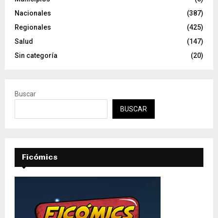
Nacionales
(387)
Regionales
(425)
Salud
(147)
Sin categoría
(20)
Buscar
BUSCAR
Ficómics