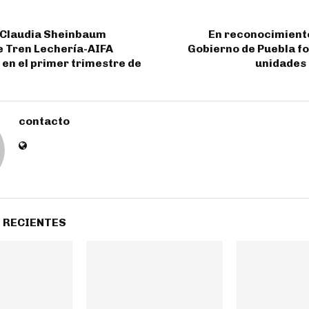
 Claudia Sheinbaum
En reconocimiento
e Tren Lechería-AIFA
Gobierno de Puebla f
o en el primer trimestre de
unidades a
contacto
 RECIENTES