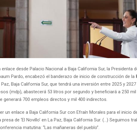
 enlace desde Palacio Nacional a Baja California Sur, la Presidenta 
baum Pardo, encabezó el banderazo de inicio de construcción de la
 Paz, Baja California Sur, que tendrá una inversión entre 2025 y 2027
sos (mdp), abastecerá 53 litros por segundo y beneficiará a 250 mil
 generará 700 empleos directos y mil 400 indirectos.
 un enlace a Baja California Sur con Efraín Morales para el inicio d
a presa de ‘El Novillo’ en La Paz, Baja California Sur. (…) Seguimos tr
conferencia matutina: “Las mañaneras del pueblo”.