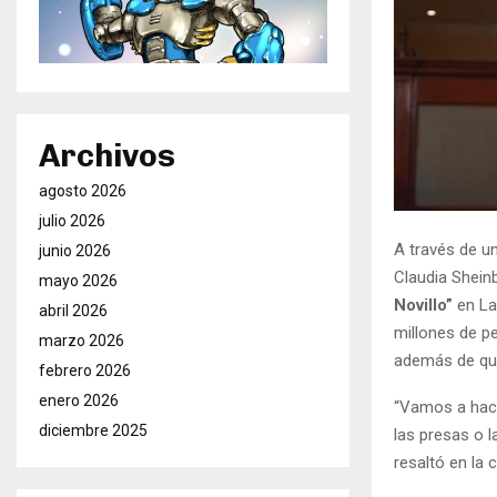
Archivos
agosto 2026
julio 2026
A través de un
junio 2026
Claudia Shein
mayo 2026
Novillo”
en La
abril 2026
millones de pe
marzo 2026
además de que
febrero 2026
enero 2026
“Vamos a hacer
diciembre 2025
las presas o l
resaltó en la 