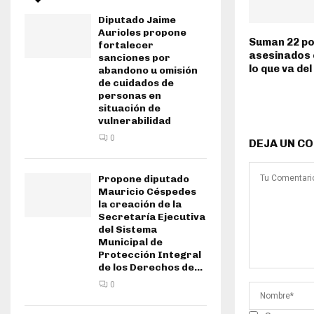
Diputado Jaime
Aurioles propone
Suman 22 po
fortalecer
asesinados 
sanciones por
lo que va de
abandono u omisión
de cuidados de
personas en
situación de
vulnerabilidad
0
DEJA UN C
Propone diputado
Mauricio Céspedes
la creación de la
Secretaría Ejecutiva
del Sistema
Municipal de
Protección Integral
de los Derechos de...
0