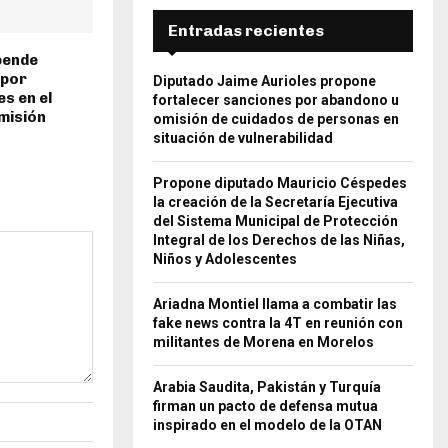
Entradas recientes
pende
 por
Diputado Jaime Aurioles propone
s en el
fortalecer sanciones por abandono u
misión
omisión de cuidados de personas en
situación de vulnerabilidad
Propone diputado Mauricio Céspedes
la creación de la Secretaría Ejecutiva
del Sistema Municipal de Protección
Integral de los Derechos de las Niñas,
Niños y Adolescentes
Ariadna Montiel llama a combatir las
fake news contra la 4T en reunión con
militantes de Morena en Morelos
Arabia Saudita, Pakistán y Turquía
firman un pacto de defensa mutua
inspirado en el modelo de la OTAN