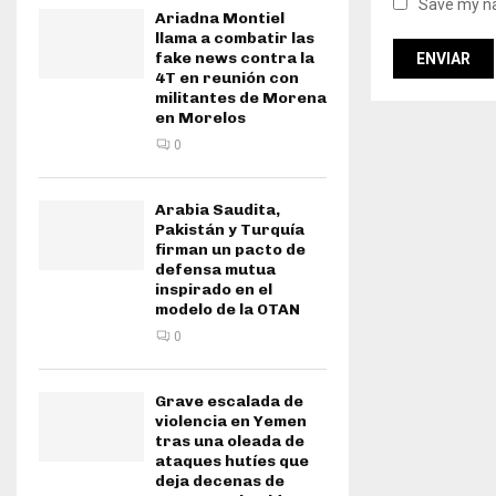
Save my na
Ariadna Montiel
llama a combatir las
fake news contra la
4T en reunión con
militantes de Morena
en Morelos
0
Arabia Saudita,
Pakistán y Turquía
firman un pacto de
defensa mutua
inspirado en el
modelo de la OTAN
0
Grave escalada de
violencia en Yemen
tras una oleada de
ataques hutíes que
deja decenas de