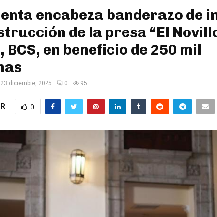
enta encabeza banderazo de in
strucción de la presa “El Novill
, BCS, en beneficio de 250 mil
nas
23 diciembre, 2025
0
95
IR
0