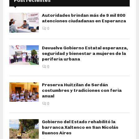
Post recientes
Autoridades brindan más de 9 mil 800
atenciones ciudadanas en Esperanza
0
Devuelve Gobierno Estatal esperanza,
seguridad y bienestar a mujeres de la
periferia urbana
0
Preserva Huitzilan de Serdán
costumbres y tradiciones con feria
anual
0
Gobierno del Estado rehabilitó la
barranca Xaltenco en San Nicolás
Buenos Aires