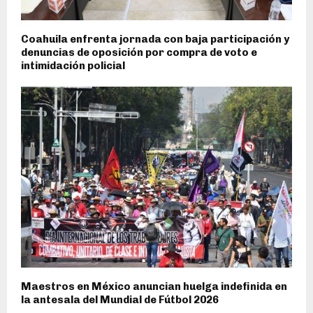
Coahuila enfrenta jornada con baja participación y
denuncias de oposición por compra de voto e
intimidación policial
Maestros en México anuncian huelga indefinida en
la antesala del Mundial de Fútbol 2026