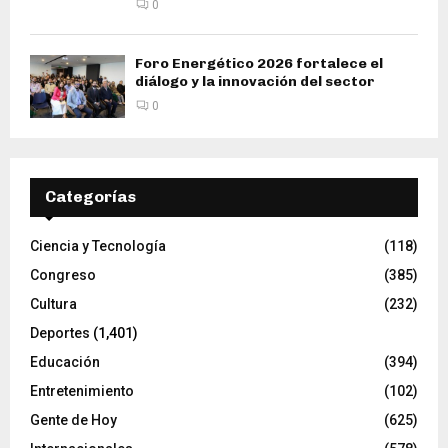
0
Foro Energético 2026 fortalece el
diálogo y la innovación del sector
0
Categorías
Ciencia y Tecnología
(118)
Congreso
(385)
Cultura
(232)
Deportes
(1,401)
Educación
(394)
Entretenimiento
(102)
Gente de Hoy
(625)