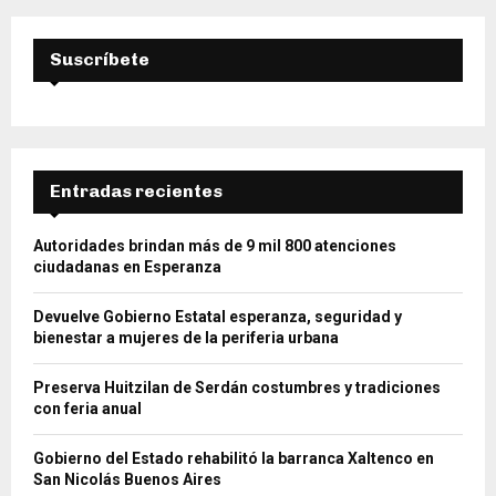
Suscríbete
Entradas recientes
Autoridades brindan más de 9 mil 800 atenciones
ciudadanas en Esperanza
Devuelve Gobierno Estatal esperanza, seguridad y
bienestar a mujeres de la periferia urbana
Preserva Huitzilan de Serdán costumbres y tradiciones
con feria anual
Gobierno del Estado rehabilitó la barranca Xaltenco en
San Nicolás Buenos Aires