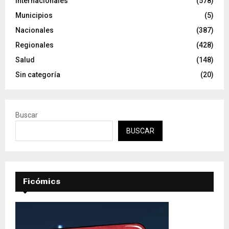
Internacionales
(578)
Municipios
(5)
Nacionales
(387)
Regionales
(428)
Salud
(148)
Sin categoría
(20)
Buscar
BUSCAR
Ficómics