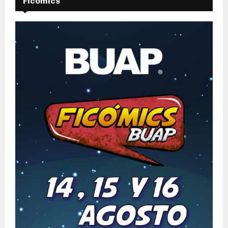
Ficomics