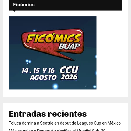
Ficómics
Entradas recientes
Toluca domina a Seattle en debut de Leagues Cup en México
México golea a Panamá y clasifica al Mundial Sub-20