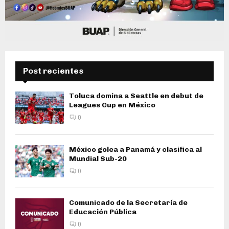
Post recientes
Toluca domina a Seattle en debut de
Leagues Cup en México
0
México golea a Panamá y clasifica al
Mundial Sub-20
0
Comunicado de la Secretaría de
Educación Pública
0