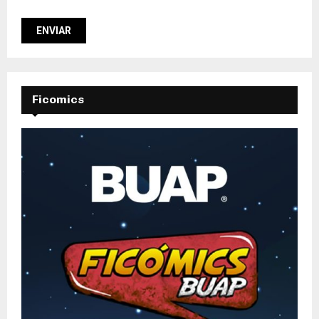
Ficomics