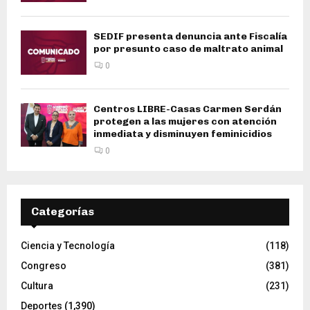
SEDIF presenta denuncia ante Fiscalía
por presunto caso de maltrato animal
0
Centros LIBRE-Casas Carmen Serdán
protegen a las mujeres con atención
inmediata y disminuyen feminicidios
0
Categorías
Ciencia y Tecnología
(118)
Congreso
(381)
Cultura
(231)
Deportes
(1,390)