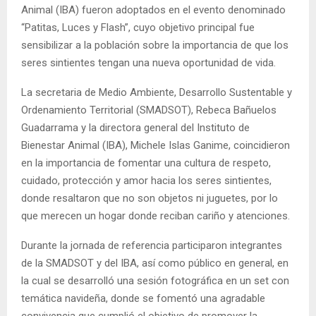
Animal (IBA) fueron adoptados en el evento denominado
“Patitas, Luces y Flash”, cuyo objetivo principal fue
sensibilizar a la población sobre la importancia de que los
seres sintientes tengan una nueva oportunidad de vida.
La secretaria de Medio Ambiente, Desarrollo Sustentable y
Ordenamiento Territorial (SMADSOT), Rebeca Bañuelos
Guadarrama y la directora general del Instituto de
Bienestar Animal (IBA), Michele Islas Ganime, coincidieron
en la importancia de fomentar una cultura de respeto,
cuidado, protección y amor hacia los seres sintientes,
donde resaltaron que no son objetos ni juguetes, por lo
que merecen un hogar donde reciban cariño y atenciones.
Durante la jornada de referencia participaron integrantes
de la SMADSOT y del IBA, así como público en general, en
la cual se desarrolló una sesión fotográfica en un set con
temática navideña, donde se fomentó una agradable
convivencia que cumplió el objetivo de promover la