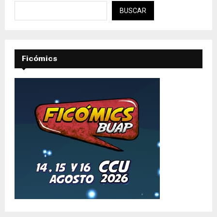
BUSCAR
Ficómics