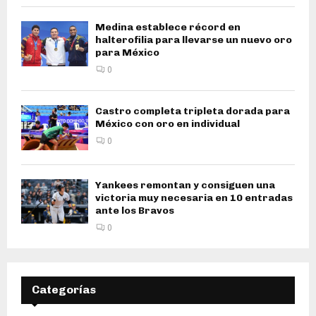
Medina establece récord en
halterofilia para llevarse un nuevo oro
para México
0
Castro completa tripleta dorada para
México con oro en individual
0
Yankees remontan y consiguen una
victoria muy necesaria en 10 entradas
ante los Bravos
0
Categorías