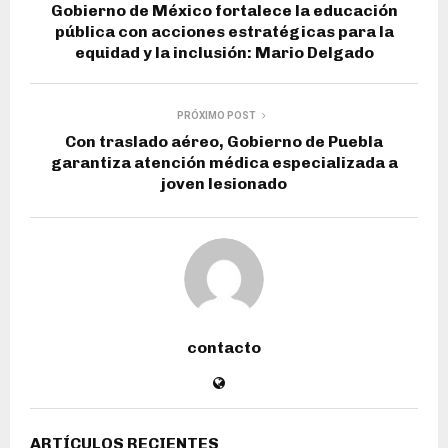
Gobierno de México fortalece la educación
pública con acciones estratégicas para la
equidad y la inclusión: Mario Delgado
PRÓXIMO POST
Con traslado aéreo, Gobierno de Puebla
garantiza atención médica especializada a
joven lesionado
contacto
ARTÍCULOS RECIENTES