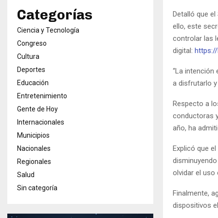
Categorías
Detalló que el
ello, este sec
Ciencia y Tecnología
controlar las 
Congreso
digital:
https:/
Cultura
Deportes
“La intención
Educación
a disfrutarlo 
Entretenimiento
Respecto a lo
Gente de Hoy
conductoras y
Internacionales
año, ha admit
Municipios
Explicó que e
Nacionales
disminuyendo 
Regionales
olvidar el uso
Salud
Sin categoría
Finalmente, a
dispositivos e