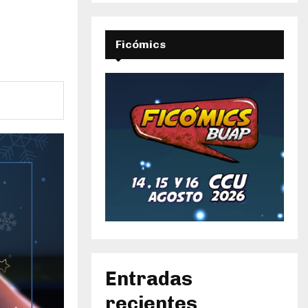
Ficómics
Entradas
recientes