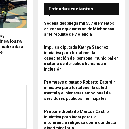
Entradas recientes
Sedena despliega mil 557 elementos
en zonas aguacateras de Michoacán
ante repunte de violencia
z,
érea logra
cializada a
Impulsa diputada Kathya Sánchez
de
iniciativa para fortalecer la
capacitación del personal municipal en
materia de derechos humanos e
inclusión
Promueve diputado Roberto Zataráin
iniciativa para fortalecer la salud
mental y el bienestar emocional de
servidores públicos municipales
Propone diputado Marcos Castro
iniciativa para incorporar la
intolerancia religiosa como conducta
discriminatoria