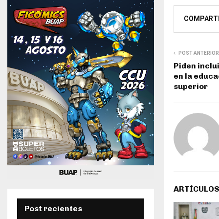
COMPART
POST ANTERIOR
Piden inclu
en la educa
superior
ARTÍCULOS
Post recientes