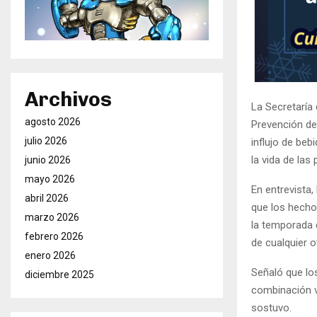
Archivos
La Secretaría 
agosto 2026
Prevención de
julio 2026
influjo de beb
la vida de las
junio 2026
mayo 2026
En entrevista,
abril 2026
que los hecho
marzo 2026
la temporada 
febrero 2026
de cualquier o
enero 2026
Señaló que los
diciembre 2025
combinación v
sostuvo.