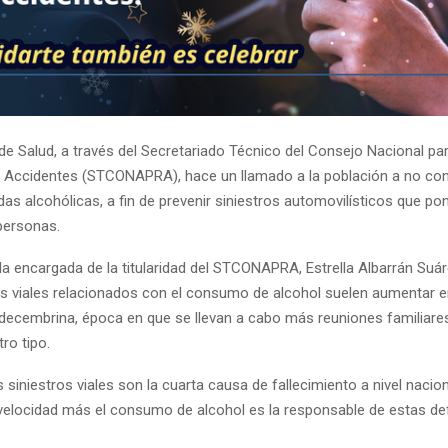
de Salud, a través del Secretariado Técnico del Consejo Nacional par
 Accidentes (STCONAPRA), hace un llamado a la población a no cond
idas alcohólicas, a fin de prevenir siniestros automovilísticos que p
 personas.
 la encargada de la titularidad del STCONAPRA, Estrella Albarrán Suáre
s viales relacionados con el consumo de alcohol suelen aumentar 
decembrina, época en que se llevan a cabo más reuniones familiares
tro tipo.
 siniestros viales son la cuarta causa de fallecimiento a nivel nacion
elocidad más el consumo de alcohol es la responsable de estas de