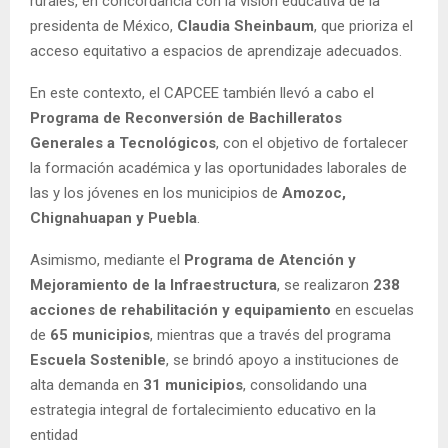
rurales, en concordancia con la visión educativa de la
presidenta de México,
Claudia Sheinbaum
, que prioriza el
acceso equitativo a espacios de aprendizaje adecuados.
En este contexto, el CAPCEE también llevó a cabo el
Programa de Reconversión de Bachilleratos
Generales a Tecnológicos
, con el objetivo de fortalecer
la formación académica y las oportunidades laborales de
las y los jóvenes en los municipios de
Amozoc,
Chignahuapan y Puebla
.
Asimismo, mediante el
Programa de Atención y
Mejoramiento de la Infraestructura
, se realizaron
238
acciones de rehabilitación y equipamiento
en escuelas
de
65 municipios
, mientras que a través del programa
Escuela Sostenible
, se brindó apoyo a instituciones de
alta demanda en
31 municipios
, consolidando una
estrategia integral de fortalecimiento educativo en la
entidad