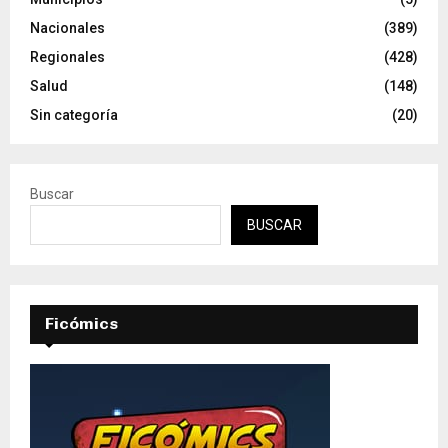
Nacionales
(389)
Regionales
(428)
Salud
(148)
Sin categoría
(20)
Buscar
BUSCAR
Ficómics