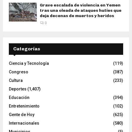
Grave escalada de violencia en Yemen
tras una oleada de ataques hutíes que
deja decenas de muertos y heridos
0
Categorías
Ciencia y Tecnología
(119)
Congreso
(387)
Cultura
(233)
Deportes
(1,407)
Educación
(394)
Entretenimiento
(102)
Gente de Hoy
(625)
Internacionales
(580)
Municipios
(5)