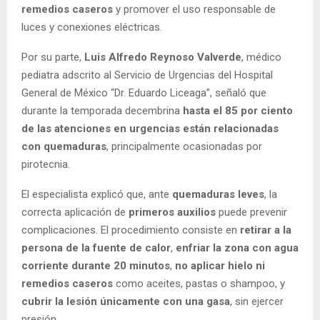
remedios caseros
y promover el uso responsable de
luces y conexiones eléctricas.
Por su parte,
Luis Alfredo Reynoso Valverde
, médico
pediatra adscrito al Servicio de Urgencias del Hospital
General de México “Dr. Eduardo Liceaga”, señaló que
durante la temporada decembrina
hasta el 85 por ciento
de las atenciones en urgencias están relacionadas
con quemaduras
, principalmente ocasionadas por
pirotecnia.
El especialista explicó que, ante
quemaduras leves
, la
correcta aplicación de
primeros auxilios
puede prevenir
complicaciones. El procedimiento consiste en
retirar a la
persona de la fuente de calor
,
enfriar la zona con agua
corriente durante 20 minutos
,
no aplicar hielo ni
remedios caseros
como aceites, pastas o shampoo, y
cubrir la lesión únicamente con una gasa
, sin ejercer
presión.