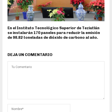
En el Instituto Tecnológico Superior de Teziutlán
se instalarán 170 paneles para reducir la emisión
de 98.82 toneladas de dióxido de carbono al año.
DEJA UN COMENTARIO