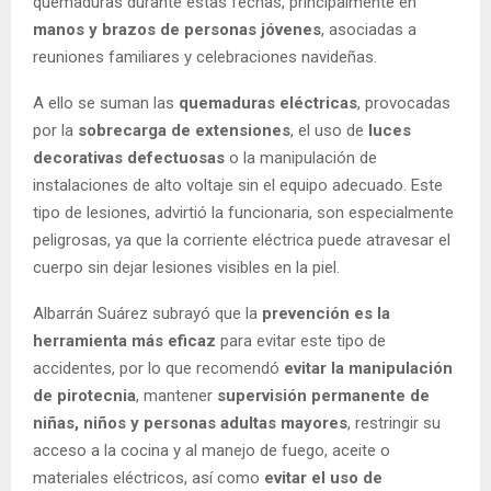
quemaduras durante estas fechas, principalmente en
manos y brazos de personas jóvenes
, asociadas a
reuniones familiares y celebraciones navideñas.
A ello se suman las
quemaduras eléctricas
, provocadas
por la
sobrecarga de extensiones
, el uso de
luces
decorativas defectuosas
o la manipulación de
instalaciones de alto voltaje sin el equipo adecuado. Este
tipo de lesiones, advirtió la funcionaria, son especialmente
peligrosas, ya que la corriente eléctrica puede atravesar el
cuerpo sin dejar lesiones visibles en la piel.
Albarrán Suárez subrayó que la
prevención es la
herramienta más eficaz
para evitar este tipo de
accidentes, por lo que recomendó
evitar la manipulación
de pirotecnia
, mantener
supervisión permanente de
niñas, niños y personas adultas mayores
, restringir su
acceso a la cocina y al manejo de fuego, aceite o
materiales eléctricos, así como
evitar el uso de