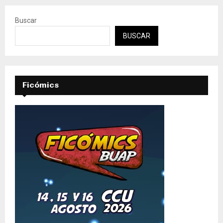
Buscar
BUSCAR
Ficómics