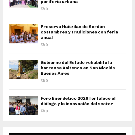
periferia urbana
0
Preserva Huitzilan de Serdán
costumbres y tradiciones con feria
anual
0
Gobierno del Estado rehabilitó la
barranca Xaltenco en San Nicolás
Buenos Aires
0
Foro Energético 2026 fortalece el
diálogo y la innovación del sector
0