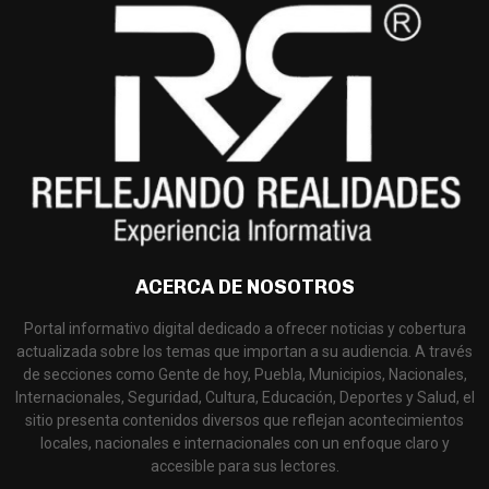
ACERCA DE NOSOTROS
Portal informativo digital dedicado a ofrecer noticias y cobertura
actualizada sobre los temas que importan a su audiencia. A través
de secciones como Gente de hoy, Puebla, Municipios, Nacionales,
Internacionales, Seguridad, Cultura, Educación, Deportes y Salud, el
sitio presenta contenidos diversos que reflejan acontecimientos
locales, nacionales e internacionales con un enfoque claro y
accesible para sus lectores.