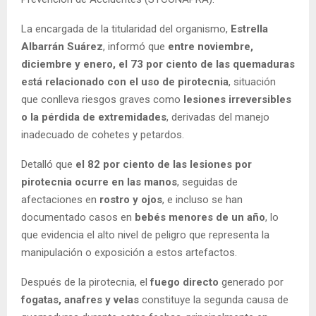
La encargada de la titularidad del organismo,
Estrella
Albarrán Suárez
, informó que
entre noviembre,
diciembre y enero, el 73 por ciento de las quemaduras
está relacionado con el uso de pirotecnia
, situación
que conlleva riesgos graves como
lesiones irreversibles
o la pérdida de extremidades
, derivadas del manejo
inadecuado de cohetes y petardos.
Detalló que
el 82 por ciento de las lesiones por
pirotecnia ocurre en las manos
, seguidas de
afectaciones en
rostro y ojos
, e incluso se han
documentado casos en
bebés menores de un año
, lo
que evidencia el alto nivel de peligro que representa la
manipulación o exposición a estos artefactos.
Después de la pirotecnia, el
fuego directo
generado por
fogatas, anafres y velas
constituye la segunda causa de