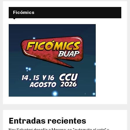
Ficómics
Entradas recientes