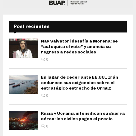
Post recientes
Nay Salvatori desafía a Morena: se
“autoquita el veto” y anuncia su
regreso a redes sociales
0
En lugar de ceder ante EE.UU., Irán
endurece sus exigencias sobre el
estratégico estrecho de Ormuz
0
Rusia y Ucrania intensifican su guerra
aérea: los civiles pagan el precio
0