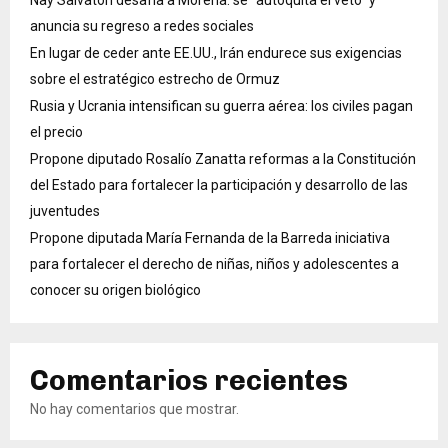
Nay Salvatori desafía a Morena: se “autoquita el veto” y
anuncia su regreso a redes sociales
En lugar de ceder ante EE.UU., Irán endurece sus exigencias
sobre el estratégico estrecho de Ormuz
Rusia y Ucrania intensifican su guerra aérea: los civiles pagan
el precio
Propone diputado Rosalío Zanatta reformas a la Constitución
del Estado para fortalecer la participación y desarrollo de las
juventudes
Propone diputada María Fernanda de la Barreda iniciativa
para fortalecer el derecho de niñas, niños y adolescentes a
conocer su origen biológico
Comentarios recientes
No hay comentarios que mostrar.