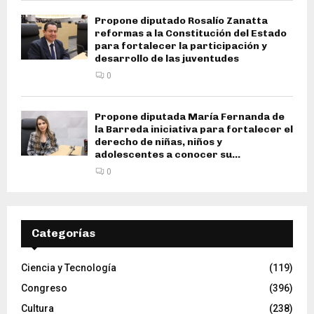
Propone diputado Rosalío Zanatta
reformas a la Constitución del Estado
para fortalecer la participación y
desarrollo de las juventudes
0
Propone diputada María Fernanda de
la Barreda iniciativa para fortalecer el
derecho de niñas, niños y
adolescentes a conocer su...
0
Categorías
Ciencia y Tecnología
(119)
Congreso
(396)
Cultura
(238)