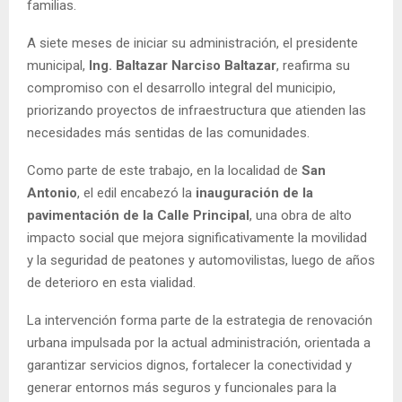
familias.
A siete meses de iniciar su administración, el presidente
municipal,
Ing. Baltazar Narciso Baltazar
, reafirma su
compromiso con el desarrollo integral del municipio,
priorizando proyectos de infraestructura que atienden las
necesidades más sentidas de las comunidades.
Como parte de este trabajo, en la localidad de
San
Antonio
, el edil encabezó la
inauguración de la
pavimentación de la Calle Principal
, una obra de alto
impacto social que mejora significativamente la movilidad
y la seguridad de peatones y automovilistas, luego de años
de deterioro en esta vialidad.
La intervención forma parte de la estrategia de renovación
urbana impulsada por la actual administración, orientada a
garantizar servicios dignos, fortalecer la conectividad y
generar entornos más seguros y funcionales para la