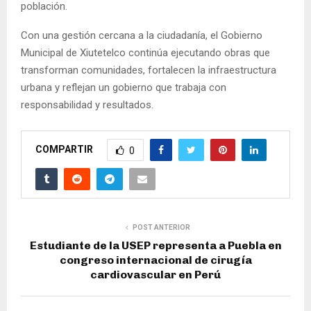
población.
Con una gestión cercana a la ciudadanía, el Gobierno
Municipal de Xiutetelco continúa ejecutando obras que
transforman comunidades, fortalecen la infraestructura
urbana y reflejan un gobierno que trabaja con
responsabilidad y resultados.
COMPARTIR
0
POST ANTERIOR
Estudiante de la USEP representa a Puebla en
congreso internacional de cirugía
cardiovascular en Perú