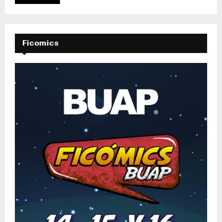
Ficomics