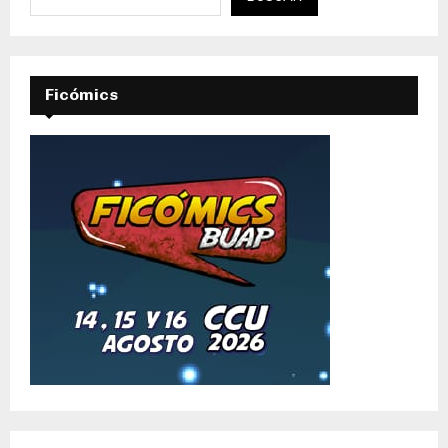
Ficómics