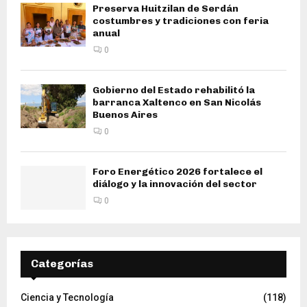
Preserva Huitzilan de Serdán
costumbres y tradiciones con feria
anual
0
Gobierno del Estado rehabilitó la
barranca Xaltenco en San Nicolás
Buenos Aires
0
Foro Energético 2026 fortalece el
diálogo y la innovación del sector
0
Categorías
Ciencia y Tecnología
(118)