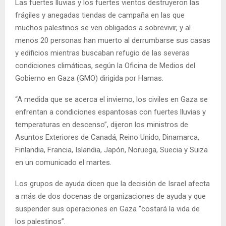
Las fuertes lluvias y los fuertes vientos destruyeron las
frágiles y anegadas tiendas de campaña en las que
muchos palestinos se ven obligados a sobrevivir, y al
menos 20 personas han muerto al derrumbarse sus casas
y edificios mientras buscaban refugio de las severas
condiciones climáticas, según la Oficina de Medios del
Gobierno en Gaza (GMO) dirigida por Hamas.
“A medida que se acerca el invierno, los civiles en Gaza se
enfrentan a condiciones espantosas con fuertes lluvias y
temperaturas en descenso”, dijeron los ministros de
Asuntos Exteriores de Canadá, Reino Unido, Dinamarca,
Finlandia, Francia, Islandia, Japón, Noruega, Suecia y Suiza
en un comunicado el martes.
Los grupos de ayuda dicen que la decisión de Israel afecta
a más de dos docenas de organizaciones de ayuda y que
suspender sus operaciones en Gaza “costará la vida de
los palestinos”.