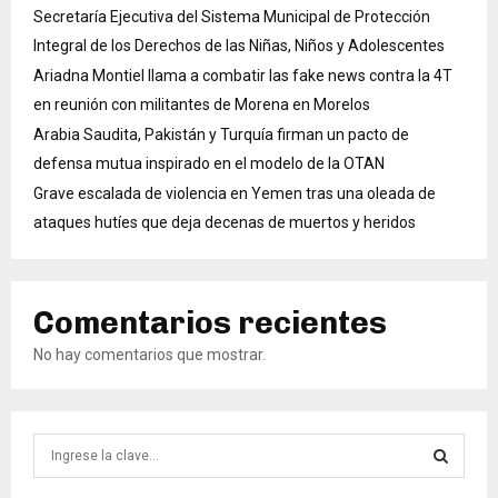
Secretaría Ejecutiva del Sistema Municipal de Protección
Integral de los Derechos de las Niñas, Niños y Adolescentes
Ariadna Montiel llama a combatir las fake news contra la 4T
en reunión con militantes de Morena en Morelos
Arabia Saudita, Pakistán y Turquía firman un pacto de
defensa mutua inspirado en el modelo de la OTAN
Grave escalada de violencia en Yemen tras una oleada de
ataques hutíes que deja decenas de muertos y heridos
Comentarios recientes
No hay comentarios que mostrar.
B
ú
s