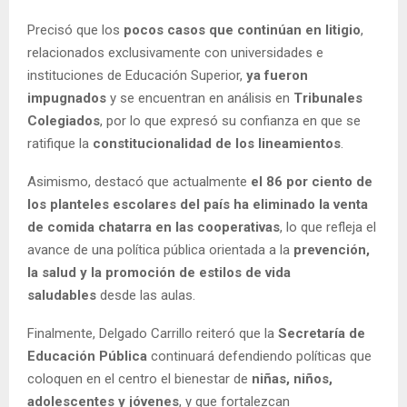
Precisó que los
pocos casos que continúan en litigio
,
relacionados exclusivamente con universidades e
instituciones de Educación Superior,
ya fueron
impugnados
y se encuentran en análisis en
Tribunales
Colegiados
, por lo que expresó su confianza en que se
ratifique la
constitucionalidad de los lineamientos
.
Asimismo, destacó que actualmente
el 86 por ciento de
los planteles escolares del país ha eliminado la venta
de comida chatarra en las cooperativas
, lo que refleja el
avance de una política pública orientada a la
prevención,
la salud y la promoción de estilos de vida
saludables
desde las aulas.
Finalmente, Delgado Carrillo reiteró que la
Secretaría de
Educación Pública
continuará defendiendo políticas que
coloquen en el centro el bienestar de
niñas, niños,
adolescentes y jóvenes
, y que fortalezcan