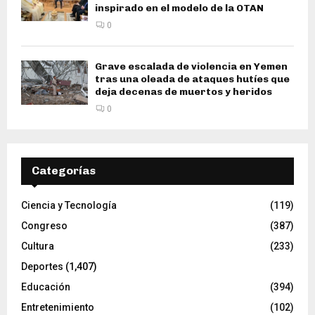
inspirado en el modelo de la OTAN
0
Grave escalada de violencia en Yemen
tras una oleada de ataques hutíes que
deja decenas de muertos y heridos
0
Categorías
Ciencia y Tecnología
(119)
Congreso
(387)
Cultura
(233)
Deportes
(1,407)
Educación
(394)
Entretenimiento
(102)