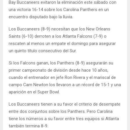
Bay Buccaneers evitaron la eliminación este sábado con
una victoria 16-14 sobre los Carolina Panthers en un
encuentro disputado bajo la lluvia.
Los Buccaneers (8-9) necesitan que los New Orleans
Saints (6-10) derroten a los Atlanta Falcons (7-9) o
rescaten al menos un empate el domingo para asegurar
un quinto título consecutivo del Sur.
Si los Falcons ganan, los Panthers (8-9) asegurarán su
primer campeonato de división desde hace 10 años,
cuando el entrenador en jefe Ron Rivera y el mariscal de
campo Cam Newton los llevaron a un récord de 15-1 y una
aparición en el Super Bowl.
Los Buccaneers tienen a su favor el criterio de desempate
entre dos conjuntos sobre los Panthers. Pero Carolina
tiene los números a su favor entre tres equipos si Atlanta
también termina 8-9.