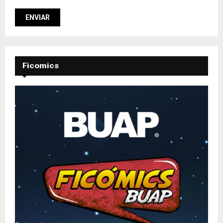
Ficomics