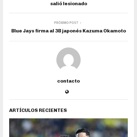
salió lesionado
PRÓXIMO POST
Blue Jays firma al 3B japonés Kazuma Okamoto
contacto
ARTÍCULOS RECIENTES