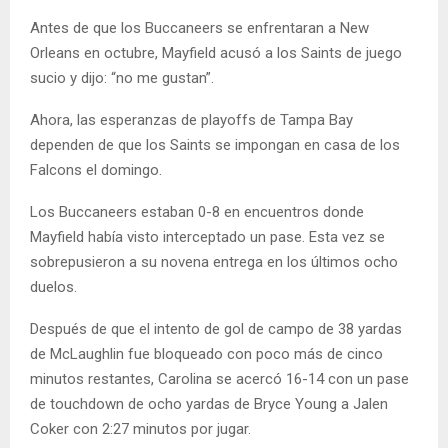
Antes de que los Buccaneers se enfrentaran a New
Orleans en octubre, Mayfield acusó a los Saints de juego
sucio y dijo: “no me gustan”.
Ahora, las esperanzas de playoffs de Tampa Bay
dependen de que los Saints se impongan en casa de los
Falcons el domingo.
Los Buccaneers estaban 0-8 en encuentros donde
Mayfield había visto interceptado un pase. Esta vez se
sobrepusieron a su novena entrega en los últimos ocho
duelos.
Después de que el intento de gol de campo de 38 yardas
de McLaughlin fue bloqueado con poco más de cinco
minutos restantes, Carolina se acercó 16-14 con un pase
de touchdown de ocho yardas de Bryce Young a Jalen
Coker con 2:27 minutos por jugar.