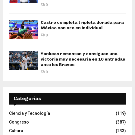
0
Castro completa tripleta dorada para
México con oro en individual
0
Yankees remontan y consiguen una
victoria muy necesaria en 10 entradas
ante los Bravos
0
Categorías
Ciencia y Tecnología
(119)
Congreso
(387)
Cultura
(233)