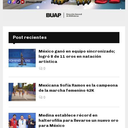
Post recientes
México ganó en equipo sincronizado;
logró 8 de 11 oros en natación
artística
0
Mexicana Sofía Ramos es la campeona
de la marcha femenino 42K
0
Medina establece récord en
halterofilia para llevarse un nuevo oro
para México