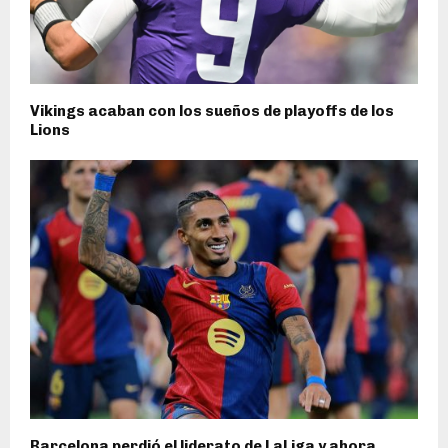
Vikings acaban con los sueños de playoffs de los
Lions
Barcelona perdió el liderato de LaLiga y ahora