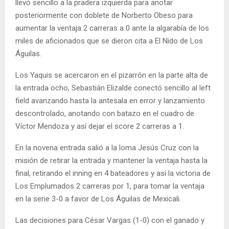
llevó sencillo a la pradera izquierda para anotar
posteriormente con doblete de Norberto Obeso para
aumentar la ventaja 2 carreras a 0 ante la algarabía de los
miles de aficionados que se dieron cita a El Nido de Los
Águilas.
Los Yaquis se acercaron en el pizarrón en la parte alta de
la entrada ocho, Sebastián Elizalde conectó sencillo al left
field avanzando hasta la antesala en error y lanzamiento
descontrolado, anotando con batazo en el cuadro de
Víctor Mendoza y así dejar el score 2 carreras a 1.
En la novena entrada salió a la loma Jesús Cruz con la
misión de retirar la entrada y mantener la ventaja hasta la
final, retirando el inning en 4 bateadores y así la victoria de
Los Emplumados 2 carreras por 1, para tomar la ventaja
en la serie 3-0 a favor de Los Águilas de Mexicali.
Las decisiones para César Vargas (1-0) con el ganado y