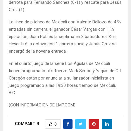
derrota para Fernando Sánchez (0-1) y rescate para Jesús
Cruz (1)
La línea de pitcheo de Mexicali con Valente Bellozo de 4 ⅔
entradas sin carrera, el ganador César Vargas con 1 ⅓
episodios, Juan Robles la séptima en 3 bateadores, Kurt
Heyer tiró la octava con 1 carrera sucia y Jesús Cruz se
encargó de la novena entrada.
En el cuarto juego de la serie Los Águilas de Mexicali
tienen programado al refuerzo Mark Simón y Yaquis de Cd.
Obregón están por anunciar a su lanzador inicialista en
juego programado a las 19:30 horas tiempo de Mexicali,
B.C.
(CON INFORMACION DE LMP.COM)
COMPARTIR
0