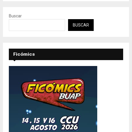
Buscar
BUSCAR
Ficómics