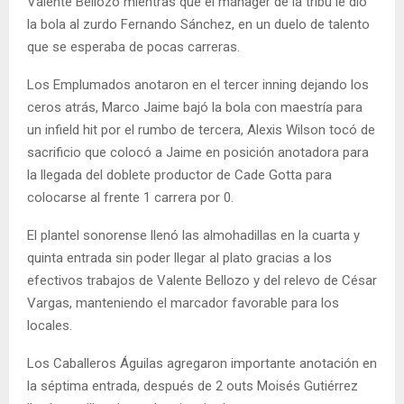
Valente Bellozo mientras que el mánager de la tribu le dio
la bola al zurdo Fernando Sánchez, en un duelo de talento
que se esperaba de pocas carreras.
Los Emplumados anotaron en el tercer inning dejando los
ceros atrás, Marco Jaime bajó la bola con maestría para
un infield hit por el rumbo de tercera, Alexis Wilson tocó de
sacrificio que colocó a Jaime en posición anotadora para
la llegada del doblete productor de Cade Gotta para
colocarse al frente 1 carrera por 0.
El plantel sonorense llenó las almohadillas en la cuarta y
quinta entrada sin poder llegar al plato gracias a los
efectivos trabajos de Valente Bellozo y del relevo de César
Vargas, manteniendo el marcador favorable para los
locales.
Los Caballeros Águilas agregaron importante anotación en
la séptima entrada, después de 2 outs Moisés Gutiérrez