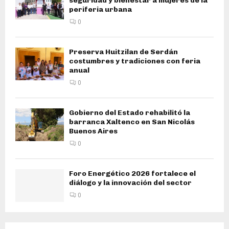
seguridad y bienestar a mujeres de la
periferia urbana
0
Preserva Huitzilan de Serdán
costumbres y tradiciones con feria
anual
0
Gobierno del Estado rehabilitó la
barranca Xaltenco en San Nicolás
Buenos Aires
0
Foro Energético 2026 fortalece el
diálogo y la innovación del sector
0