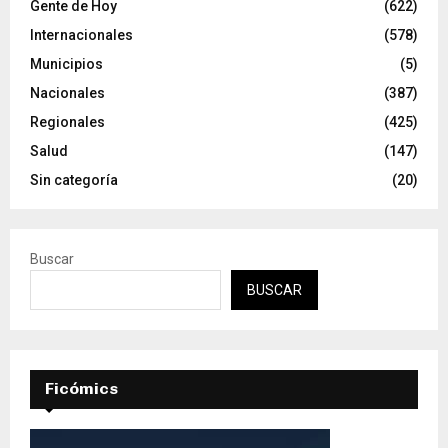
Gente de Hoy
(622)
Internacionales
(578)
Municipios
(5)
Nacionales
(387)
Regionales
(425)
Salud
(147)
Sin categoría
(20)
Buscar
BUSCAR
Ficómics