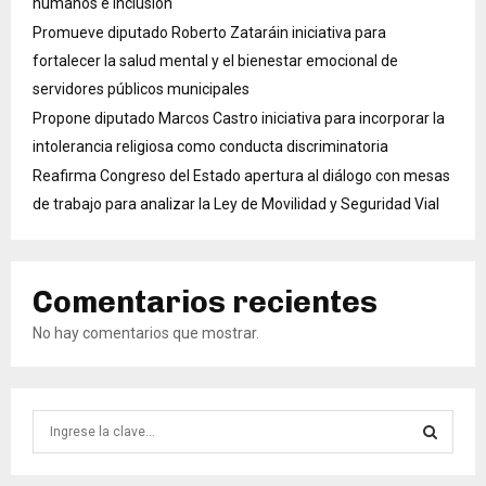
humanos e inclusión
Promueve diputado Roberto Zataráin iniciativa para
fortalecer la salud mental y el bienestar emocional de
servidores públicos municipales
Propone diputado Marcos Castro iniciativa para incorporar la
intolerancia religiosa como conducta discriminatoria
Reafirma Congreso del Estado apertura al diálogo con mesas
de trabajo para analizar la Ley de Movilidad y Seguridad Vial
Comentarios recientes
No hay comentarios que mostrar.
B
ú
s
B