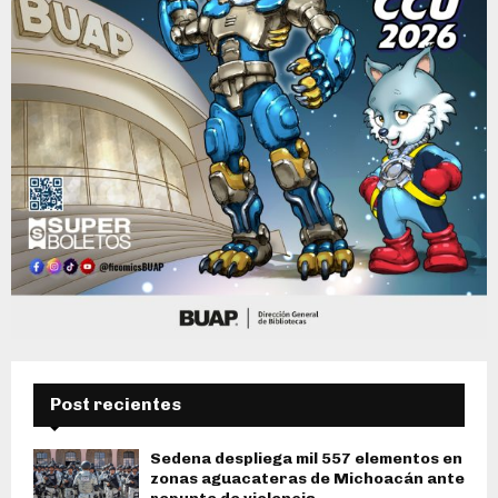
Post recientes
Sedena despliega mil 557 elementos en
zonas aguacateras de Michoacán ante