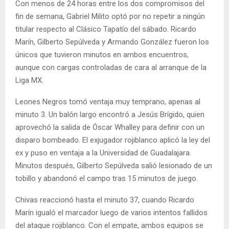
Con menos de 24 horas entre los dos compromisos del
fin de semana, Gabriel Milito optó por no repetir a ningún
titular respecto al Clásico Tapatío del sábado. Ricardo
Marín, Gilberto Sepúlveda y Armando González fueron los
únicos que tuvieron minutos en ambos encuentros,
aunque con cargas controladas de cara al arranque de la
Liga MX.
Leones Negros tomó ventaja muy temprano, apenas al
minuto 3. Un balón largo encontró a Jesús Brígido, quien
aprovechó la salida de Óscar Whalley para definir con un
disparo bombeado. El exjugador rojiblanco aplicó la ley del
ex y puso en ventaja a la Universidad de Guadalajara.
Minutos después, Gilberto Sepúlveda salió lesionado de un
tobillo y abandonó el campo tras 15 minutos de juego.
Chivas reaccionó hasta el minuto 37, cuando Ricardo
Marín igualó el marcador luego de varios intentos fallidos
del ataque rojiblanco. Con el empate, ambos equipos se