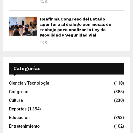
0
Reafirma Congreso del Estado
apertura al diálogo con mesas de
trabajo para analizar la Ley de
Movilidad y Seguridad Vial
0
Categorías
Ciencia y Tecnología
(118)
Congreso
(385)
Cultura
(230)
Deportes
(1,394)
Educación
(393)
Entretenimiento
(102)