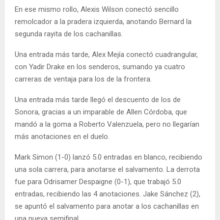
En ese mismo rollo, Alexis Wilson conectó sencillo
remolcador a la pradera izquierda, anotando Bernard la
segunda rayita de los cachanillas.
Una entrada más tarde, Alex Mejía conectó cuadrangular,
con Yadir Drake en los senderos, sumando ya cuatro
carreras de ventaja para los de la frontera.
Una entrada más tarde llegó el descuento de los de
Sonora, gracias a un imparable de Allen Córdoba, que
mandó a la goma a Roberto Valenzuela, pero no llegarían
más anotaciones en el duelo.
Mark Simon (1-0) lanzó 5.0 entradas en blanco, recibiendo
una sola carrera, para anotarse el salvamento. La derrota
fue para Odrisamer Despaigne (0-1), que trabajó 5.0
entradas, recibiendo las 4 anotaciones. Jake Sánchez (2),
se apuntó el salvamento para anotar a los cachanillas en
una nueva semifinal.