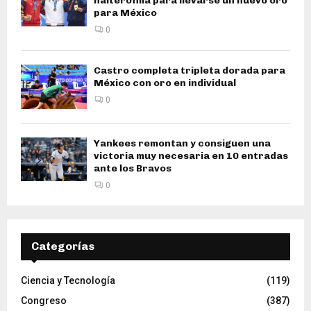
halterofilia para llevarse un nuevo oro
para México
0
Castro completa tripleta dorada para
México con oro en individual
0
Yankees remontan y consiguen una
victoria muy necesaria en 10 entradas
ante los Bravos
0
Categorías
Ciencia y Tecnología
(119)
Congreso
(387)