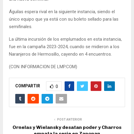
Águilas espera rival en la siguiente instancia, siendo el
único equipo que ya está con su boleto sellado para las
semifinales.
La última incursión de los emplumados en esta instancia,
fue en la campaña 2023-2024, cuando se midieron a los
Naranjeros de Hermosillo, cayendo en 4 encuentros.
(CON INFORMACION DE LMP.COM)
COMPARTIR
0
POST ANTERIOR
Ornelas y Wielansky desatan poder y Charros
empata la serie en Zapopan