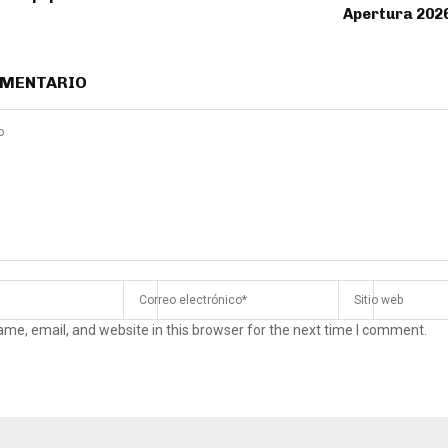
Apertura 202
OMENTARIO
me, email, and website in this browser for the next time I comment.