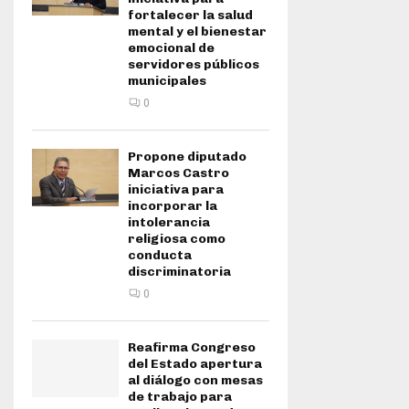
fortalecer la salud
mental y el bienestar
emocional de
servidores públicos
municipales
0
Propone diputado
Marcos Castro
iniciativa para
incorporar la
intolerancia
religiosa como
conducta
discriminatoria
0
Reafirma Congreso
del Estado apertura
al diálogo con mesas
de trabajo para