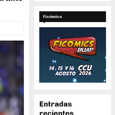
Ficómics
Entradas
recientes