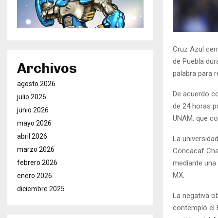
Cruz Azul cer
de Puebla dur
Archivos
palabra para r
agosto 2026
De acuerdo co
julio 2026
de 24 horas pa
junio 2026
UNAM, que con
mayo 2026
abril 2026
La universida
marzo 2026
Concacaf Cham
mediante una 
febrero 2026
MX.
enero 2026
diciembre 2025
La negativa o
contempló el E