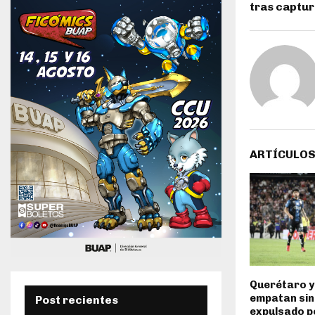
tras captu
ARTÍCULOS
Querétaro 
empatan sin
Post recientes
expulsado p