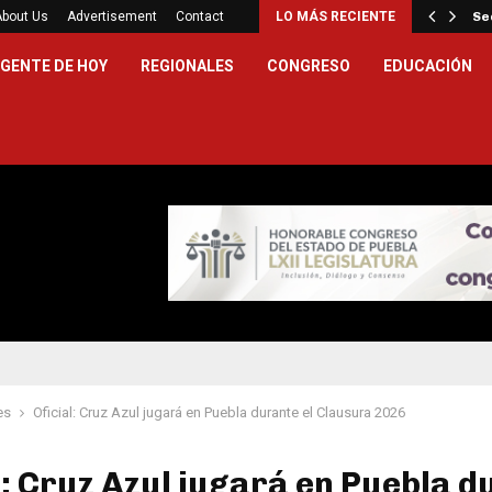
iella asume la presidencia de…
About Us
Advertisement
Contact
LO MÁS RECIENTE
Se
GENTE DE HOY
REGIONALES
CONGRESO
EDUCACIÓN
es
Oficial: Cruz Azul jugará en Puebla durante el Clausura 2026
l: Cruz Azul jugará en Puebla 