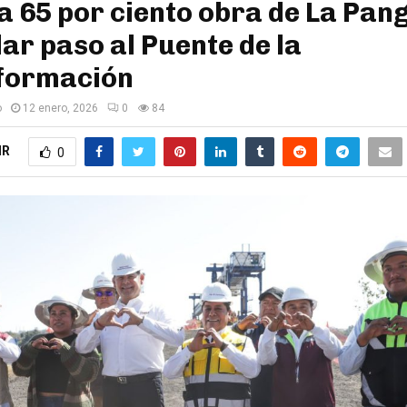
 65 por ciento obra de La Pan
ar paso al Puente de la
formación
o
12 enero, 2026
0
84
IR
0