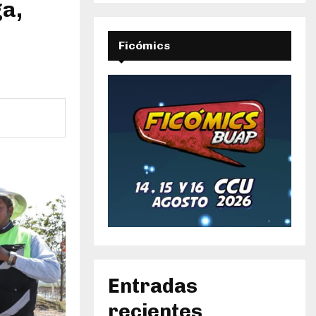
ga,
Ficómics
Entradas
recientes