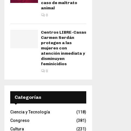
caso de maltrato
animal
0
Centros LIBRE-Casas
Carmen Serdán
protegen a las
mujeres con
atención inmediata y
disminuyen
feminicidios
0
Categorías
Ciencia y Tecnología
(118)
Congreso
(381)
Cultura
(231)