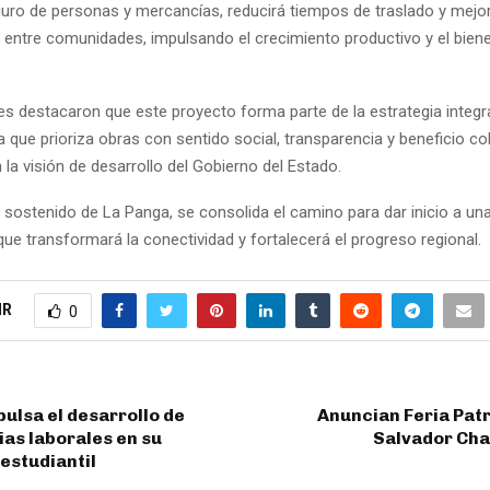
eguro de personas y mercancías, reducirá tiempos de traslado y mejor
entre comunidades, impulsando el crecimiento productivo y el biene
es destacaron que este proyecto forma parte de la estrategia integr
a que prioriza obras con sentido social, transparencia y beneficio col
 la visión de desarrollo del Gobierno del Estado.
 sostenido de La Panga, se consolida el camino para dar inicio a un
ue transformará la conectividad y fortalecerá el progreso regional.
IR
0
ulsa el desarrollo de
Anuncian Feria Pat
as laborales en su
Salvador Ch
estudiantil