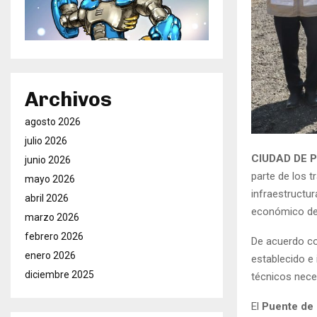
Archivos
agosto 2026
julio 2026
CIUDAD DE P
junio 2026
parte de los t
mayo 2026
infraestructur
abril 2026
económico de 
marzo 2026
febrero 2026
De acuerdo co
enero 2026
establecido e 
diciembre 2025
técnicos nece
El
Puente de 