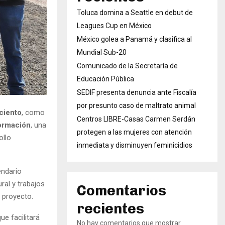
Toluca domina a Seattle en debut de
Leagues Cup en México
México golea a Panamá y clasifica al
Mundial Sub-20
Comunicado de la Secretaría de
Educación Pública
SEDIF presenta denuncia ante Fiscalía
por presunto caso de maltrato animal
ciento
, como
Centros LIBRE-Casas Carmen Serdán
ormación
, una
protegen a las mujeres con atención
ollo
inmediata y disminuyen feminicidios
endario
ral y trabajos
Comentarios
 proyecto.
recientes
ue facilitará
No hay comentarios que mostrar.