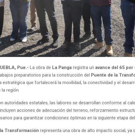
UEBLA, Pue.-
La obra de
La Panga
registra un
avance del 65 por 
rabajos preparatorios para la construcción del
Puente de la Transf
a estratégica que fortalecerá la movilidad, la conectividad y el desarr
la región.
n autoridades estatales, las labores se desarrollan conforme al cal
incluyen acciones de adecuación del terreno, reforzamiento estructu
sarios para garantizar condiciones óptimas en la siguiente etapa del
la Transformación
representa una obra de alto impacto social, ya q