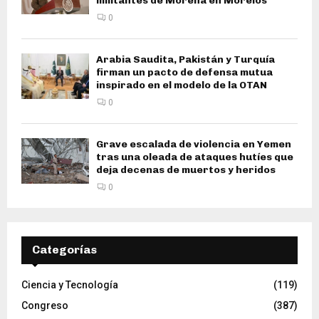
militantes de Morena en Morelos
0
Arabia Saudita, Pakistán y Turquía
firman un pacto de defensa mutua
inspirado en el modelo de la OTAN
0
Grave escalada de violencia en Yemen
tras una oleada de ataques hutíes que
deja decenas de muertos y heridos
0
Categorías
Ciencia y Tecnología
(119)
Congreso
(387)