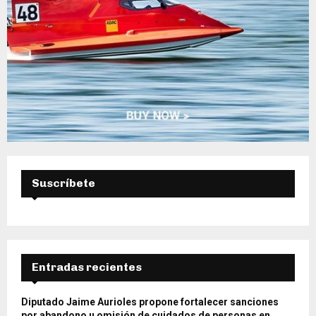
Suscríbete
Entradas recientes
Diputado Jaime Aurioles propone fortalecer sanciones
por abandono u omisión de cuidados de personas en