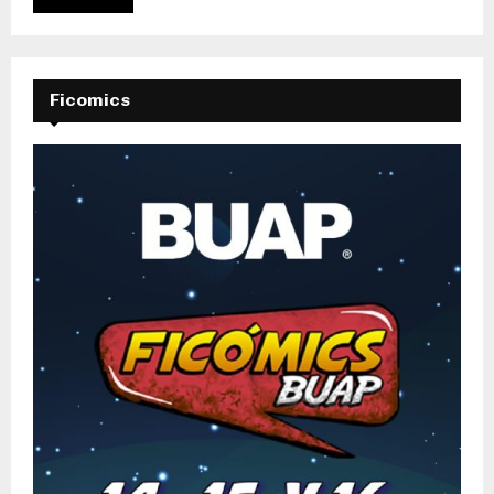
Ficomics