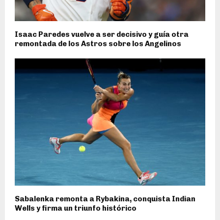
Isaac Paredes vuelve a ser decisivo y guía otra
remontada de los Astros sobre los Angelinos
Sabalenka remonta a Rybakina, conquista Indian
Wells y firma un triunfo histórico