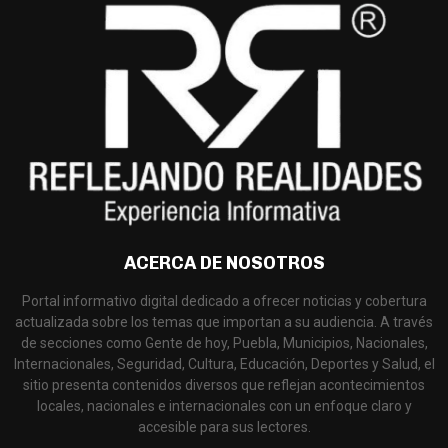
ACERCA DE NOSOTROS
Portal informativo digital dedicado a ofrecer noticias y cobertura
actualizada sobre los temas que importan a su audiencia. A través
de secciones como Gente de hoy, Puebla, Municipios, Nacionales,
Internacionales, Seguridad, Cultura, Educación, Deportes y Salud, el
sitio presenta contenidos diversos que reflejan acontecimientos
locales, nacionales e internacionales con un enfoque claro y
accesible para sus lectores.