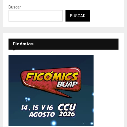
Buscar
BUSCAR
Ficómics