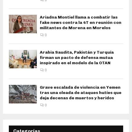
Ariadna Montiel llama a combatir las
fake news contra la 4T en reunión con
militantes de Morena en Morelos
0
Arabia Saudita, Pakistán y Turquía
firman un pacto de defensa mutua
inspirado en el modelo de la OTAN
0
Grave escalada de violencia en Yemen
tras una oleada de ataques hutíes que
deja decenas de muertos y heridos
0
Categorías