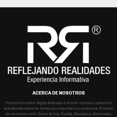
ACERCA DE NOSOTROS
Portal informativo digital dedicado a ofrecer noticias y cobertura
actualizada sobre los temas que importan a su audiencia. A través
de secciones como Gente de hoy, Puebla, Municipios, Nacionales,