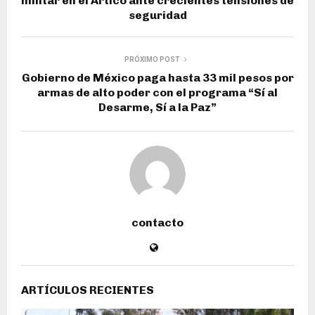
militar en el Ártico ante crecientes tensiones de
seguridad
PRÓXIMO POST
Gobierno de México paga hasta 33 mil pesos por
armas de alto poder con el programa “Sí al
Desarme, Sí a la Paz”
contacto
ARTÍCULOS RECIENTES