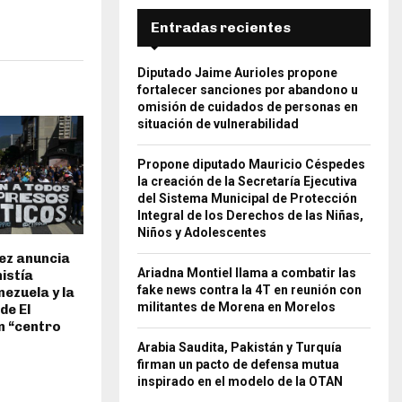
Entradas recientes
Diputado Jaime Aurioles propone
fortalecer sanciones por abandono u
omisión de cuidados de personas en
situación de vulnerabilidad
Propone diputado Mauricio Céspedes
la creación de la Secretaría Ejecutiva
del Sistema Municipal de Protección
Integral de los Derechos de las Niñas,
Niños y Adolescentes
ez anuncia
Ariadna Montiel llama a combatir las
istía
fake news contra la 4T en reunión con
nezuela y la
militantes de Morena en Morelos
de El
un “centro
Arabia Saudita, Pakistán y Turquía
firman un pacto de defensa mutua
inspirado en el modelo de la OTAN