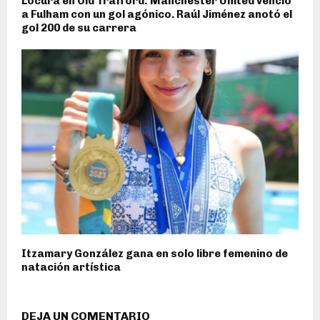
Locura en Old Trafford: Manchester United venció
a Fulham con un gol agónico. Raúl Jiménez anotó el
gol 200 de su carrera
Itzamary González gana en solo libre femenino de
natación artística
DEJA UN COMENTARIO