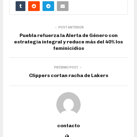
POST ANTERIOR
Puebla refuerza la Alerta de Género con
estrategia integral y reduce más del 40% los
feminicidios
PRÓXIMO POST
Clippers cortan racha de Lakers
contacto