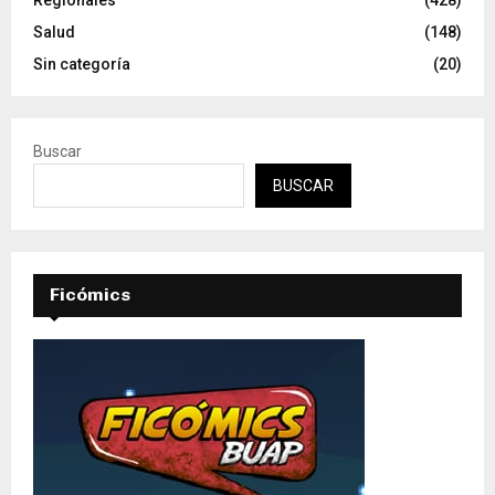
Regionales
(428)
Salud
(148)
Sin categoría
(20)
Buscar
BUSCAR
Ficómics