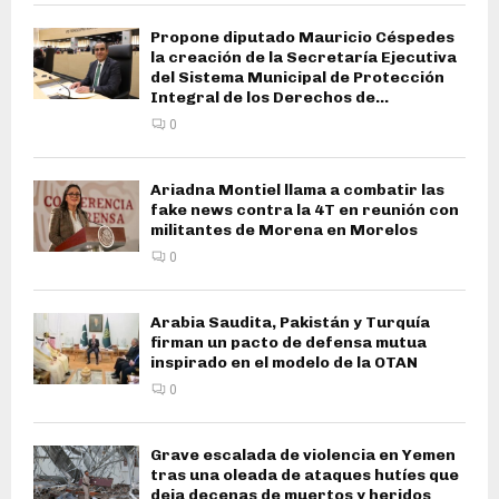
Propone diputado Mauricio Céspedes
la creación de la Secretaría Ejecutiva
del Sistema Municipal de Protección
Integral de los Derechos de...
0
Ariadna Montiel llama a combatir las
fake news contra la 4T en reunión con
militantes de Morena en Morelos
0
Arabia Saudita, Pakistán y Turquía
firman un pacto de defensa mutua
inspirado en el modelo de la OTAN
0
Grave escalada de violencia en Yemen
tras una oleada de ataques hutíes que
deja decenas de muertos y heridos