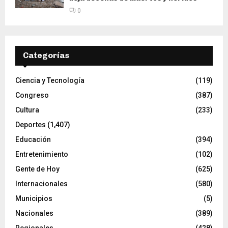
0
Categorías
Ciencia y Tecnología
(119)
Congreso
(387)
Cultura
(233)
Deportes
(1,407)
Educación
(394)
Entretenimiento
(102)
Gente de Hoy
(625)
Internacionales
(580)
Municipios
(5)
Nacionales
(389)