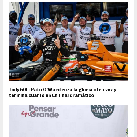
Indy 500: Pato O’Ward roza la gloria otra vez y
termina cuarto en un final dramático