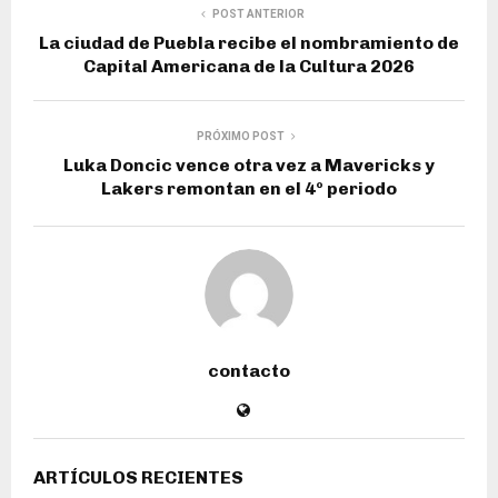
POST ANTERIOR
La ciudad de Puebla recibe el nombramiento de
Capital Americana de la Cultura 2026
PRÓXIMO POST
Luka Doncic vence otra vez a Mavericks y
Lakers remontan en el 4º periodo
contacto
ARTÍCULOS RECIENTES