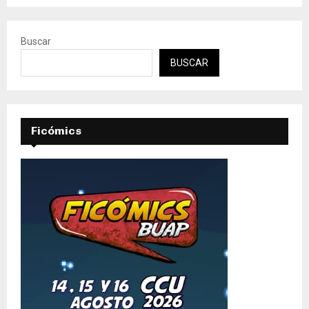
Buscar
BUSCAR
Ficómics