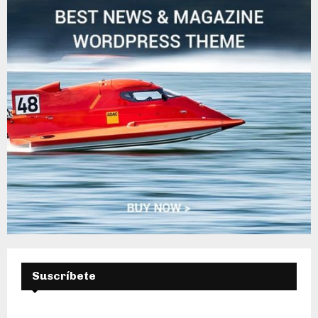
D
A
Suscríbete