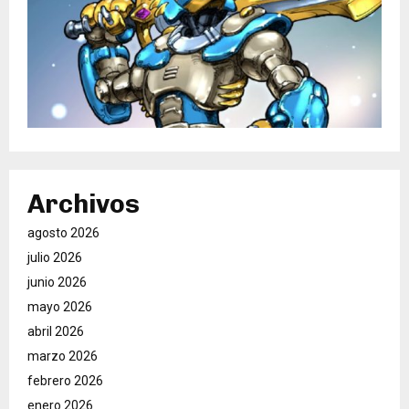
Archivos
agosto 2026
julio 2026
junio 2026
mayo 2026
abril 2026
marzo 2026
febrero 2026
enero 2026