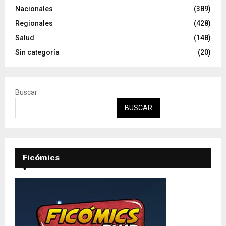
Nacionales
(389)
Regionales
(428)
Salud
(148)
Sin categoría
(20)
Buscar
BUSCAR
Ficómics