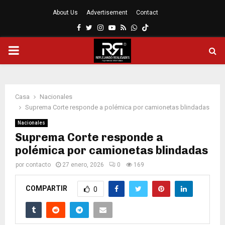
About Us
Advertisement
Contact
Facebook
Twitter
Instagram
Youtube
Rss
Whatsapp
MENÚ
PRINCIPAL
Casa
Nacionales
Suprema Corte responde a polémica por camionetas blindadas
Nacionales
Suprema Corte responde a
polémica por camionetas blindadas
por
contacto
27 enero, 2026
0
169
COMPARTIR
0