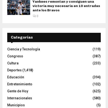
Yankees remontan y consiguen una
victoria muy necesaria en 10 entradas
ante los Bravos
0
Categorías
Ciencia y Tecnología
(119)
Congreso
(387)
Cultura
(233)
Deportes
(1,418)
Educación
(394)
Entretenimiento
(102)
Gente de Hoy
(625)
Internacionales
(580)
Municipios
(5)