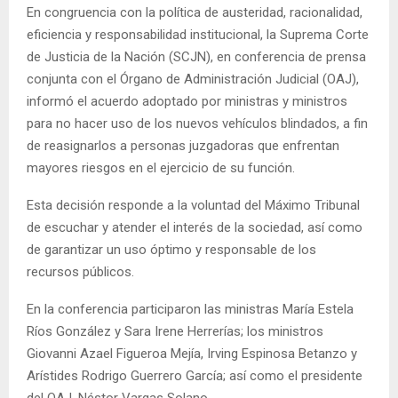
En congruencia con la política de austeridad, racionalidad,
eficiencia y responsabilidad institucional, la Suprema Corte
de Justicia de la Nación (SCJN), en conferencia de prensa
conjunta con el Órgano de Administración Judicial (OAJ),
informó el acuerdo adoptado por ministras y ministros
para no hacer uso de los nuevos vehículos blindados, a fin
de reasignarlos a personas juzgadoras que enfrentan
mayores riesgos en el ejercicio de su función.
Esta decisión responde a la voluntad del Máximo Tribunal
de escuchar y atender el interés de la sociedad, así como
de garantizar un uso óptimo y responsable de los
recursos públicos.
En la conferencia participaron las ministras María Estela
Ríos González y Sara Irene Herrerías; los ministros
Giovanni Azael Figueroa Mejía, Irving Espinosa Betanzo y
Arístides Rodrigo Guerrero García; así como el presidente
del OAJ, Néstor Vargas Solano.