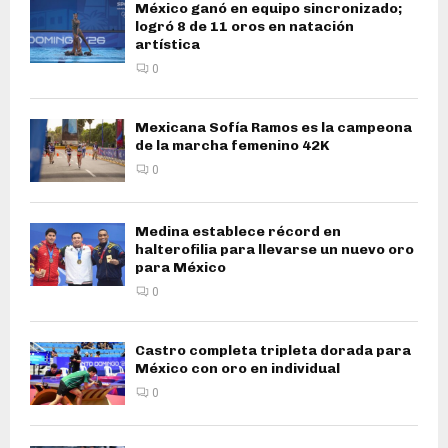
México ganó en equipo sincronizado;
logró 8 de 11 oros en natación
artística
0
Mexicana Sofía Ramos es la campeona
de la marcha femenino 42K
0
Medina establece récord en
halterofilia para llevarse un nuevo oro
para México
0
Castro completa tripleta dorada para
México con oro en individual
0