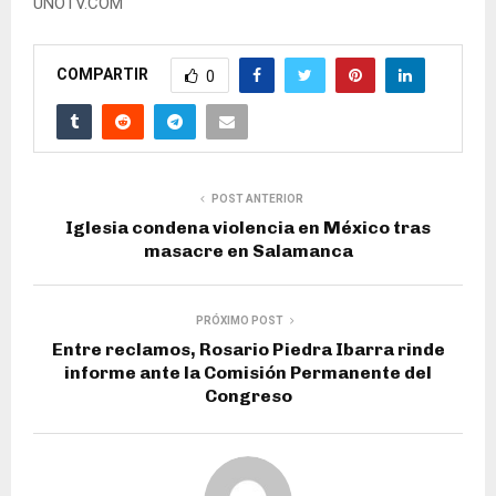
UNOTV.COM
COMPARTIR
0
POST ANTERIOR
Iglesia condena violencia en México tras
masacre en Salamanca
PRÓXIMO POST
Entre reclamos, Rosario Piedra Ibarra rinde
informe ante la Comisión Permanente del
Congreso