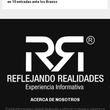
en 10 entradas ante los Bravos
ACERCA DE NOSOTROS
Portal informativo digital dedicado a ofrecer noticias y cobertura