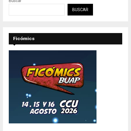
Buscar
BUSCAR
Ficómics