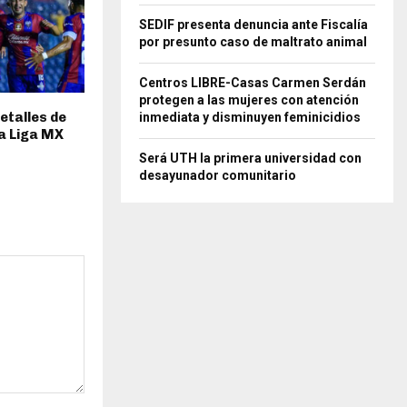
SEDIF presenta denuncia ante Fiscalía
por presunto caso de maltrato animal
Centros LIBRE-Casas Carmen Serdán
protegen a las mujeres con atención
detalles de
inmediata y disminuyen feminicidios
la Liga MX
Será UTH la primera universidad con
desayunador comunitario