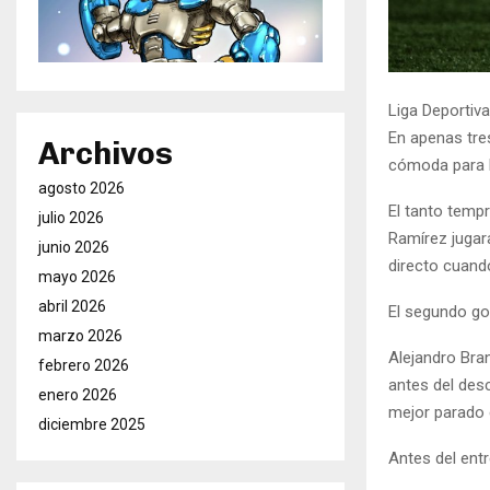
Liga Deportiva
En apenas tre
Archivos
cómoda para l
agosto 2026
El tanto temp
julio 2026
Ramírez jugara
junio 2026
directo cuando
mayo 2026
abril 2026
El segundo gol
marzo 2026
Alejandro Bran
febrero 2026
antes del des
enero 2026
mejor parado e
diciembre 2025
Antes del entr