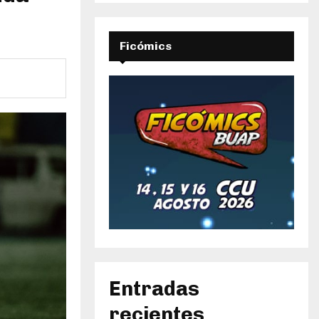
Ficómics
Entradas
recientes