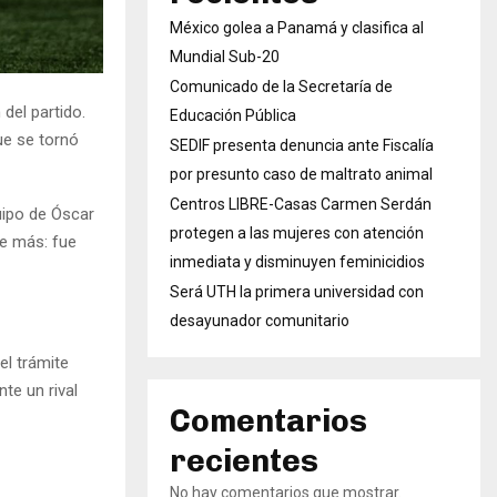
México golea a Panamá y clasifica al
Mundial Sub-20
Comunicado de la Secretaría de
del partido.
Educación Pública
ue se tornó
SEDIF presenta denuncia ante Fiscalía
por presunto caso de maltrato animal
Centros LIBRE-Casas Carmen Serdán
uipo de Óscar
protegen a las mujeres con atención
de más: fue
inmediata y disminuyen feminicidios
Será UTH la primera universidad con
desayunador comunitario
el trámite
te un rival
Comentarios
recientes
No hay comentarios que mostrar.