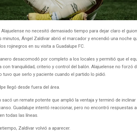
 Alajuelense no necesitó demasiado tiempo para dejar claro el guion 
s minutos, Ángel Zaldívar abrió el marcador y encendió una noche q
os rojinegros en su visita a Guadalupe FC.
ranero desacomodó por completo a los locales y permitió que el eq
 con tranquilidad, criterio y control del balón. Alajuelense no forzó 
 tuvo que serlo y paciente cuando el partido lo pidió.
pe llegó desde fuera del área.
 sacó un remate potente que amplió la ventaja y terminó de inclinar 
canso. Guadalupe intentó reaccionar, pero no encontró respuestas an
n todas las líneas.
etiempo, Zaldívar volvió a aparecer.