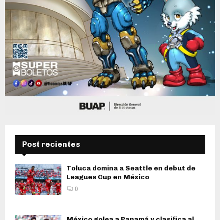
Post recientes
Toluca domina a Seattle en debut de
Leagues Cup en México
0
México golea a Panamá y clasifica al