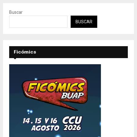
Buscar
BUSCAR
Ficómics