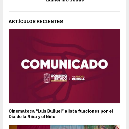
ARTÍCULOS RECIENTES
Cinemateca “Luis Buñuel” alista funciones por el
Día de la Niña y el Niño