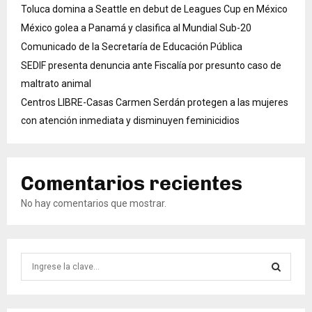
Toluca domina a Seattle en debut de Leagues Cup en México
México golea a Panamá y clasifica al Mundial Sub-20
Comunicado de la Secretaría de Educación Pública
SEDIF presenta denuncia ante Fiscalía por presunto caso de
maltrato animal
Centros LIBRE-Casas Carmen Serdán protegen a las mujeres
con atención inmediata y disminuyen feminicidios
Comentarios recientes
No hay comentarios que mostrar.
B
ú
s
B
q