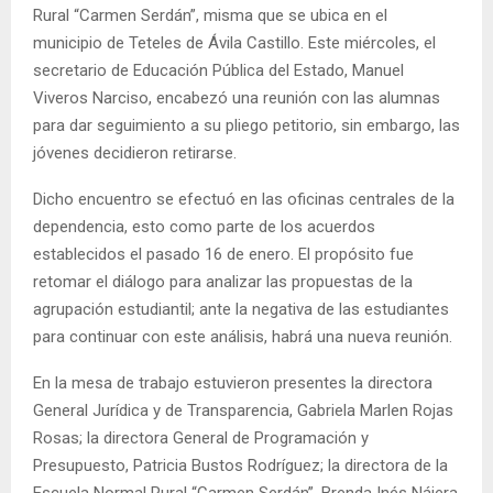
Rural “Carmen Serdán”, misma que se ubica en el
municipio de Teteles de Ávila Castillo. Este miércoles, el
secretario de Educación Pública del Estado, Manuel
Viveros Narciso, encabezó una reunión con las alumnas
para dar seguimiento a su pliego petitorio, sin embargo, las
jóvenes decidieron retirarse.
Dicho encuentro se efectuó en las oficinas centrales de la
dependencia, esto como parte de los acuerdos
establecidos el pasado 16 de enero. El propósito fue
retomar el diálogo para analizar las propuestas de la
agrupación estudiantil; ante la negativa de las estudiantes
para continuar con este análisis, habrá una nueva reunión.
En la mesa de trabajo estuvieron presentes la directora
General Jurídica y de Transparencia, Gabriela Marlen Rojas
Rosas; la directora General de Programación y
Presupuesto, Patricia Bustos Rodríguez; la directora de la
Escuela Normal Rural “Carmen Serdán”, Brenda Inés Nájera