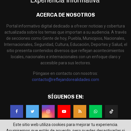
ACERCA DE NOSOTROS
Portal informativo digital dedicado a ofrecer noticias y cobertura
actualizada sobre los temas que importan a su audiencia. A través
de secciones como Gente de hoy, Puebla, Municipios, Nacionales,
Internacionales, Seguridad, Cultura, Educación, Deportes y Salud, el
sitio presenta contenidos diversos que reflejan acontecimientos
locales, nacionales e internacionales con un enfoque claro y
accesible para sus lectores.
Póngase en contacto con nosotros:
contacto@reflejandorealidades.com
SÍGUENOS EN:
Este sitio web utiliza cookies para mejorar tu experiencia.
Asumiremos que estás de acuerdo, pero puedes desactivarlas si