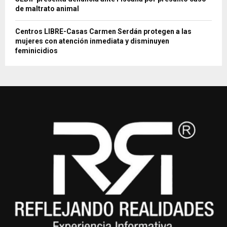
de maltrato animal
Centros LIBRE-Casas Carmen Serdán protegen a las
mujeres con atención inmediata y disminuyen
feminicidios