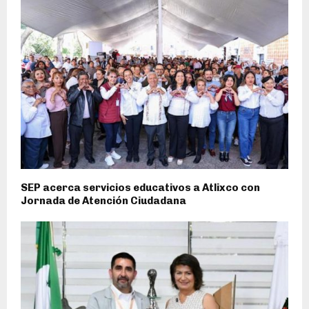
SEP acerca servicios educativos a Atlixco con
Jornada de Atención Ciudadana