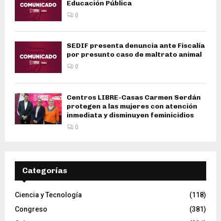
Educación Pública
0
SEDIF presenta denuncia ante Fiscalía
por presunto caso de maltrato animal
0
Centros LIBRE-Casas Carmen Serdán
protegen a las mujeres con atención
inmediata y disminuyen feminicidios
0
Categorías
Ciencia y Tecnología
(118)
Congreso
(381)