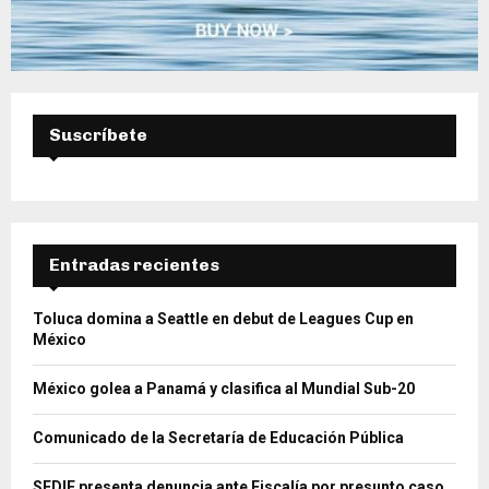
Suscríbete
Entradas recientes
Toluca domina a Seattle en debut de Leagues Cup en
México
México golea a Panamá y clasifica al Mundial Sub-20
Comunicado de la Secretaría de Educación Pública
SEDIF presenta denuncia ante Fiscalía por presunto caso