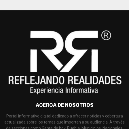
ACERCA DE NOSOTROS
Portal informativo digital dedicado a ofrecer noticias y cobertura
actualizada sobre los temas que importan a su audiencia. A través
de secciones como Gente de hoy, Puebla, Municipios, Nacionales,