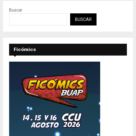
Buscar
BUSCAR
Ficómics