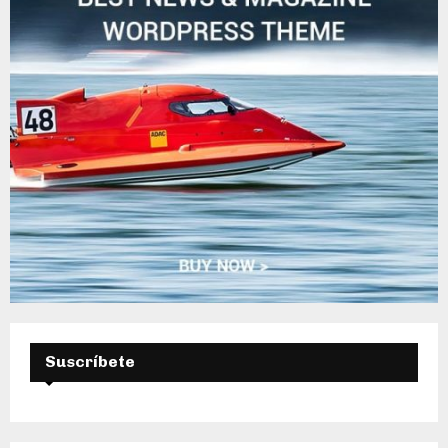
D
A
Suscríbete