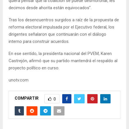
quiera pensar que la coalición se puede desmoronar, les
decimos desde ahorita están equivocados”.
Tras los desencuentros surgidos a raíz de la propuesta de
reforma electoral impulsada por el Ejecutivo federal, los
dirigentes señalaron que continuarán con el diálogo
interno para construir acuerdos.
En ese sentido, la presidenta nacional del PVEM, Karen
Castrejón, afirmó que su partido mantendrá el respaldo al
proyecto político en curso.
unotv.com
COMPARTIR
0