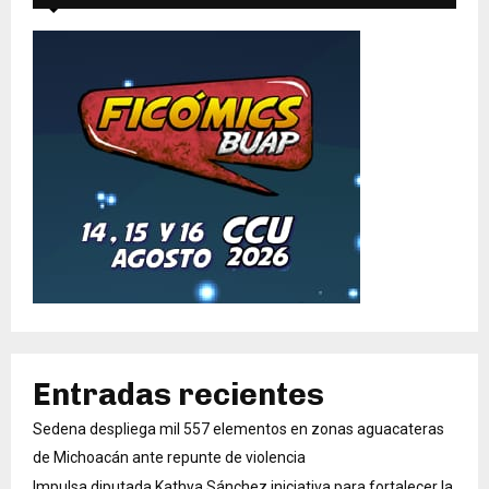
Entradas recientes
Sedena despliega mil 557 elementos en zonas aguacateras
de Michoacán ante repunte de violencia
Impulsa diputada Kathya Sánchez iniciativa para fortalecer la