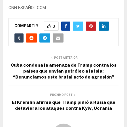
CNN ESPAÑOL.COM
COMPARTIR
0
POST ANTERIOR
Cuba condena la amenaza de Trump contra los
países que envían petróleo a la isla:
“Denunciamos este brutal acto de agresión”
PRÓXIMO POST
El Kremlin afirma que Trump pidió a Rusia que
detuviera los ataques contra Kyiv, Ucrania