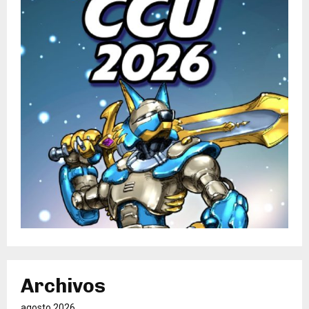
Archivos
agosto 2026