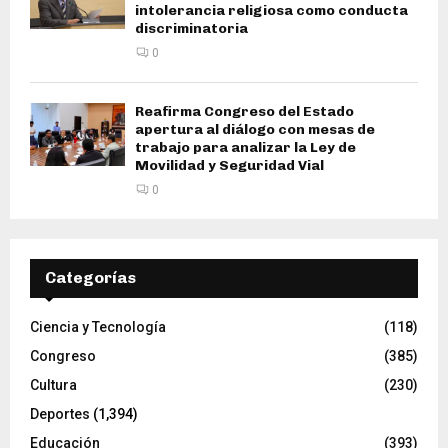
intolerancia religiosa como conducta
discriminatoria
0
Reafirma Congreso del Estado
apertura al diálogo con mesas de
trabajo para analizar la Ley de
Movilidad y Seguridad Vial
0
Categorías
Ciencia y Tecnología
(118)
Congreso
(385)
Cultura
(230)
Deportes
(1,394)
Educación
(393)