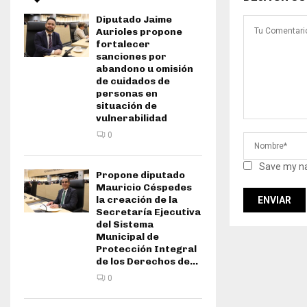
Diputado Jaime
Aurioles propone
fortalecer
sanciones por
abandono u omisión
de cuidados de
personas en
situación de
vulnerabilidad
0
Save my na
Propone diputado
Mauricio Céspedes
la creación de la
Secretaría Ejecutiva
del Sistema
Municipal de
Protección Integral
de los Derechos de...
0