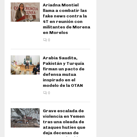
Ariadna Montiel
llama a combatir las
fake news contra la
4T en reunión con
militantes de Morena
en Morelos
0
Arabia Saudita,
Pakistán y Turquía
firman un pacto de
defensa mutua
inspirado en el
modelo de la OTAN
0
Grave escalada de
violencia en Yemen
tras una oleada de
ataques hutíes que
deja decenas de