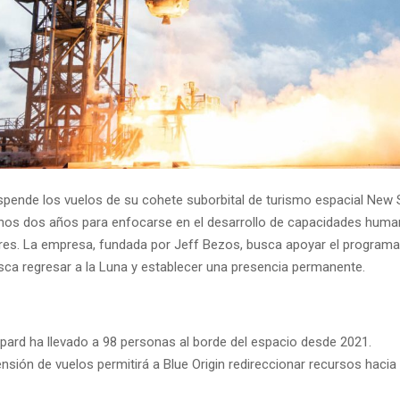
uspende los vuelos de su cohete suborbital de turismo espacial New
nos dos años para enfocarse en el desarrollo de capacidades huma
res. La empresa, fundada por Jeff Bezos, busca apoyar el programa
ca regresar a la Luna y establecer una presencia permanente.
ard ha llevado a 98 personas al borde del espacio desde 2021.
nsión de vuelos permitirá a Blue Origin redireccionar recursos haci