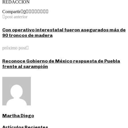
REDACCION
Compartir
0
post anterior
Con operativo interestatal fueron asegurados más de
90 troncos de madera
próximo post
Reconoce Gobierno de México respuesta de Puebla
frente al sarampión
Martha Diego
Artículos Recientes