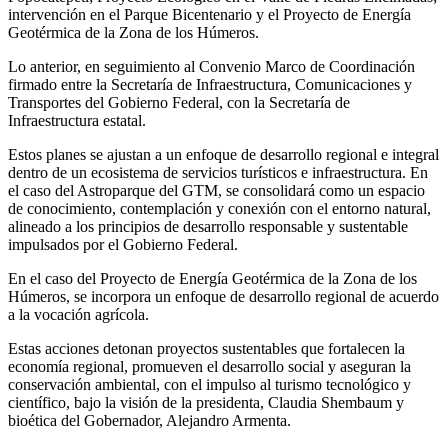
intervención en el Parque Bicentenario y el Proyecto de Energía
Geotérmica de la Zona de los Húmeros.
Lo anterior, en seguimiento al Convenio Marco de Coordinación
firmado entre la Secretaría de Infraestructura, Comunicaciones y
Transportes del Gobierno Federal, con la Secretaría de
Infraestructura estatal.
Estos planes se ajustan a un enfoque de desarrollo regional e integral
dentro de un ecosistema de servicios turísticos e infraestructura. En
el caso del Astroparque del GTM, se consolidará como un espacio
de conocimiento, contemplación y conexión con el entorno natural,
alineado a los principios de desarrollo responsable y sustentable
impulsados por el Gobierno Federal.
En el caso del Proyecto de Energía Geotérmica de la Zona de los
Húmeros, se incorpora un enfoque de desarrollo regional de acuerdo
a la vocación agrícola.
Estas acciones detonan proyectos sustentables que fortalecen la
economía regional, promueven el desarrollo social y aseguran la
conservación ambiental, con el impulso al turismo tecnológico y
científico, bajo la visión de la presidenta, Claudia Shembaum y
bioética del Gobernador, Alejandro Armenta.