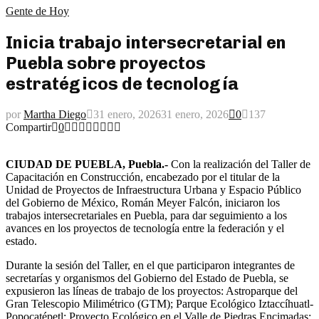
Gente de Hoy
Inicia trabajo intersecretarial en
Puebla sobre proyectos
estratégicos de tecnología
por
Martha Diego
31 enero, 2026
31 enero, 2026
0
137
Compartir
0
CIUDAD DE PUEBLA, Puebla.-
Con la realización del Taller de
Capacitación en Construcción, encabezado por el titular de la
Unidad de Proyectos de Infraestructura Urbana y Espacio Público
del Gobierno de México, Román Meyer Falcón, iniciaron los
trabajos intersecretariales en Puebla, para dar seguimiento a los
avances en los proyectos de tecnología entre la federación y el
estado.
Durante la sesión del Taller, en el que participaron integrantes de
secretarías y organismos del Gobierno del Estado de Puebla, se
expusieron las líneas de trabajo de los proyectos: Astroparque del
Gran Telescopio Milimétrico (GTM); Parque Ecológico Iztaccíhuatl-
Popocatépetl; Proyecto Ecológico en el Valle de Piedras Encimadas;