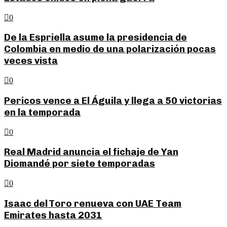
0
De la Espriella asume la presidencia de
Colombia en medio de una polarización pocas
veces vista
0
Pericos vence a El Águila y llega a 50 victorias
en la temporada
0
Real Madrid anuncia el fichaje de Yan
Diomandé por siete temporadas
0
Isaac del Toro renueva con UAE Team
Emirates hasta 2031