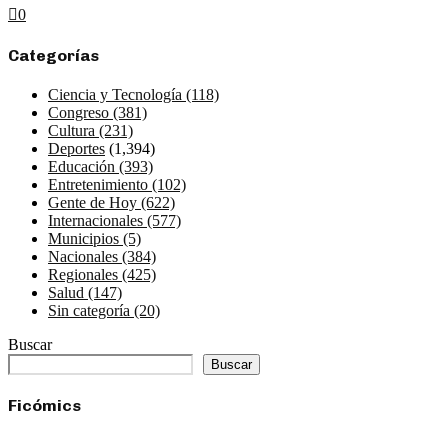
0
Categorías
Ciencia y Tecnología
(118)
Congreso
(381)
Cultura
(231)
Deportes
(1,394)
Educación
(393)
Entretenimiento
(102)
Gente de Hoy
(622)
Internacionales
(577)
Municipios
(5)
Nacionales
(384)
Regionales
(425)
Salud
(147)
Sin categoría
(20)
Buscar
Buscar
Ficómics