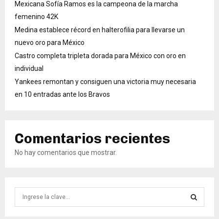
Mexicana Sofía Ramos es la campeona de la marcha
femenino 42K
Medina establece récord en halterofilia para llevarse un
nuevo oro para México
Castro completa tripleta dorada para México con oro en
individual
Yankees remontan y consiguen una victoria muy necesaria
en 10 entradas ante los Bravos
Comentarios recientes
No hay comentarios que mostrar.
B
ú
s
B