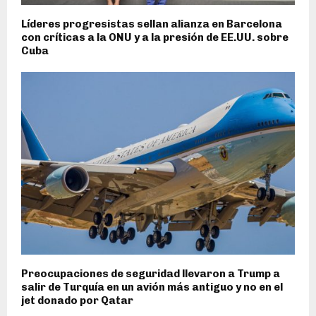
Líderes progresistas sellan alianza en Barcelona
con críticas a la ONU y a la presión de EE.UU. sobre
Cuba
Preocupaciones de seguridad llevaron a Trump a
salir de Turquía en un avión más antiguo y no en el
jet donado por Qatar