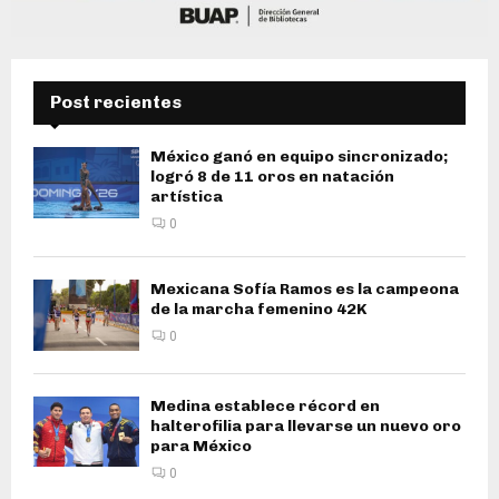
Post recientes
México ganó en equipo sincronizado;
logró 8 de 11 oros en natación
artística
0
Mexicana Sofía Ramos es la campeona
de la marcha femenino 42K
0
Medina establece récord en
halterofilia para llevarse un nuevo oro
para México
0