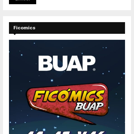
Ficomics