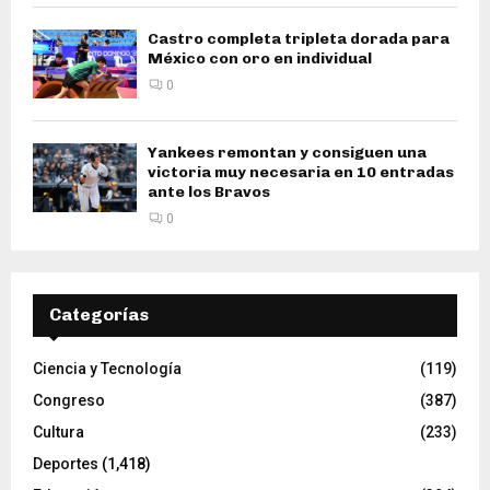
Castro completa tripleta dorada para
México con oro en individual
0
Yankees remontan y consiguen una
victoria muy necesaria en 10 entradas
ante los Bravos
0
Categorías
Ciencia y Tecnología
(119)
Congreso
(387)
Cultura
(233)
Deportes
(1,418)