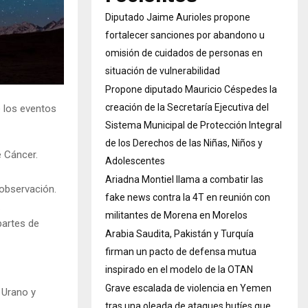
Diputado Jaime Aurioles propone
fortalecer sanciones por abandono u
omisión de cuidados de personas en
situación de vulnerabilidad
Propone diputado Mauricio Céspedes la
creación de la Secretaría Ejecutiva del
 los eventos
Sistema Municipal de Protección Integral
de los Derechos de las Niñas, Niños y
e Cáncer.
Adolescentes
Ariadna Montiel llama a combatir las
 observación.
fake news contra la 4T en reunión con
.
militantes de Morena en Morelos
 partes de
Arabia Saudita, Pakistán y Turquía
firman un pacto de defensa mutua
inspirado en el modelo de la OTAN
Grave escalada de violencia en Yemen
, Urano y
tras una oleada de ataques hutíes que