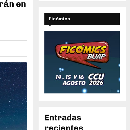
rán en
Ficómics
Entradas
recientes