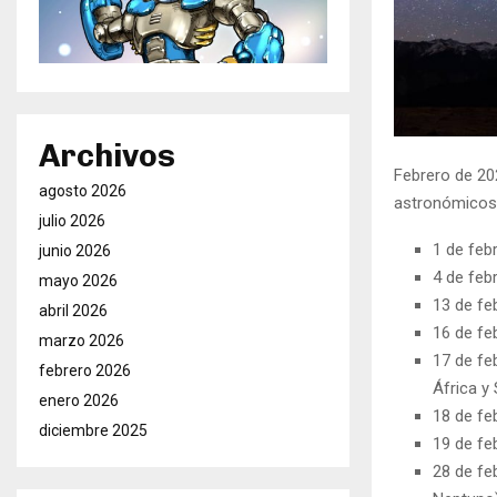
Archivos
Febrero de 20
agosto 2026
astronómicos 
julio 2026
1 de feb
junio 2026
4 de feb
mayo 2026
13 de fe
abril 2026
16 de fe
marzo 2026
17 de feb
febrero 2026
África y
enero 2026
18 de fe
diciembre 2025
19 de fe
28 de fe