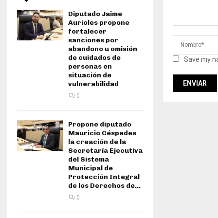
Diputado Jaime
Aurioles propone
fortalecer
sanciones por
abandono u omisión
de cuidados de
Save my na
personas en
situación de
vulnerabilidad
0
Propone diputado
Mauricio Céspedes
la creación de la
Secretaría Ejecutiva
del Sistema
Municipal de
Protección Integral
de los Derechos de...
0