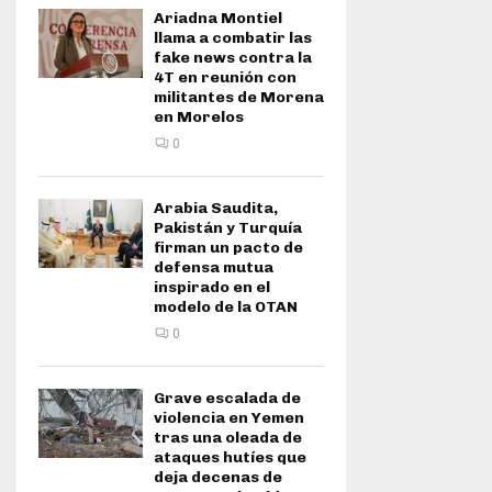
Ariadna Montiel
llama a combatir las
fake news contra la
4T en reunión con
militantes de Morena
en Morelos
0
Arabia Saudita,
Pakistán y Turquía
firman un pacto de
defensa mutua
inspirado en el
modelo de la OTAN
0
Grave escalada de
violencia en Yemen
tras una oleada de
ataques hutíes que
deja decenas de