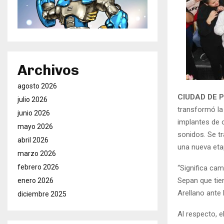
Archivos
agosto 2026
CIUDAD DE P
julio 2026
transformó la
junio 2026
implantes de 
mayo 2026
sonidos. Se tr
abril 2026
una nueva etap
marzo 2026
febrero 2026
“Significa cam
Sepan que tie
enero 2026
Arellano ante
diciembre 2025
Al respecto, 