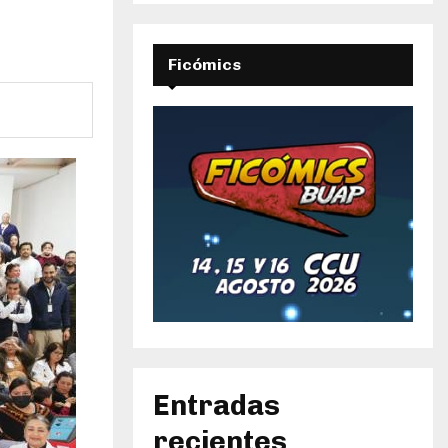
Ficómics
Entradas
recientes