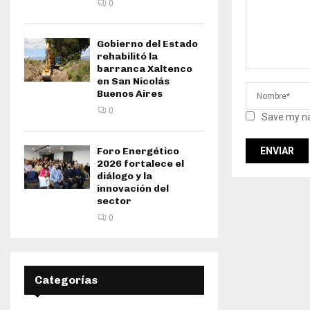
0
Gobierno del Estado
rehabilitó la
barranca Xaltenco
en San Nicolás
Buenos Aires
0
Save my na
Foro Energético
2026 fortalece el
diálogo y la
innovación del
sector
0
Categorías