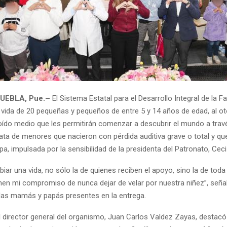
UEBLA, Pue.–
El Sistema Estatal para el Desarrollo Integral de la Fa
 vida de 20 pequeñas y pequeños de entre 5 y 14 años de edad, al ot
oído medio que les permitirán comenzar a descubrir el mundo a trav
ata de menores que nacieron con pérdida auditiva grave o total y que
a, impulsada por la sensibilidad de la presidenta del Patronato, Ceci
biar una vida, no sólo la de quienes reciben el apoyo, sino la de toda 
nen mi compromiso de nunca dejar de velar por nuestra niñez”, seña
 las mamás y papás presentes en la entrega.
el director general del organismo, Juan Carlos Valdez Zayas, destac