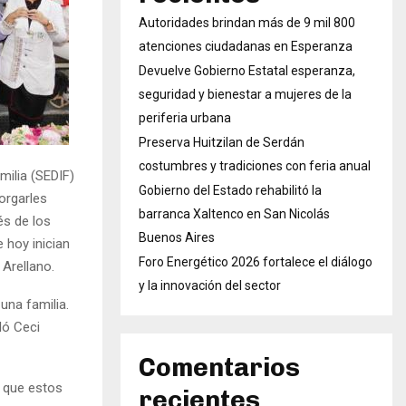
Autoridades brindan más de 9 mil 800
atenciones ciudadanas en Esperanza
Devuelve Gobierno Estatal esperanza,
seguridad y bienestar a mujeres de la
periferia urbana
Preserva Huitzilan de Serdán
costumbres y tradiciones con feria anual
milia (SEDIF)
Gobierno del Estado rehabilitó la
orgarles
barranca Xaltenco en San Nicolás
és de los
Buenos Aires
 hoy inician
Foro Energético 2026 fortalece el diálogo
 Arellano.
y la innovación del sector
una familia.
ló Ceci
Comentarios
ó que estos
recientes