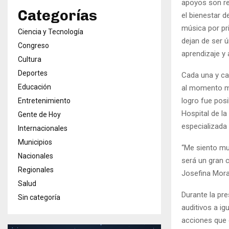
apoyos son re
Categorías
el bienestar 
música por pri
Ciencia y Tecnología
dejan de ser 
Congreso
aprendizaje y 
Cultura
Deportes
Cada una y ca
Educación
al momento má
logro fue posi
Entretenimiento
Hospital de l
Gente de Hoy
especializada 
Internacionales
Municipios
“Me siento mu
Nacionales
será un gran 
Regionales
Josefina Mora
Salud
Durante la pre
Sin categoría
auditivos a ig
acciones que 