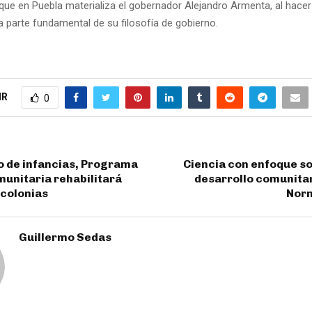
que en Puebla materializa el gobernador Alejandro Armenta, al hacer
a parte fundamental de su filosofía de gobierno.
IR
0
o de infancias, Programa
Ciencia con enfoque s
unitaria rehabilitará
desarrollo comunita
 colonias
Nor
Guillermo Sedas