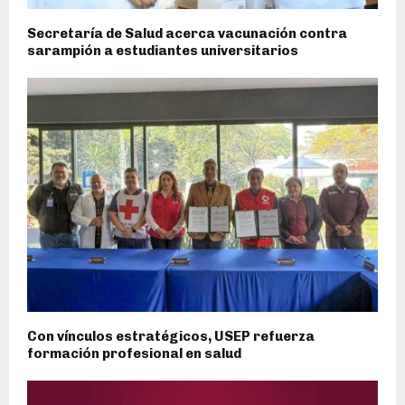
Secretaría de Salud acerca vacunación contra
sarampión a estudiantes universitarios
Con vínculos estratégicos, USEP refuerza
formación profesional en salud