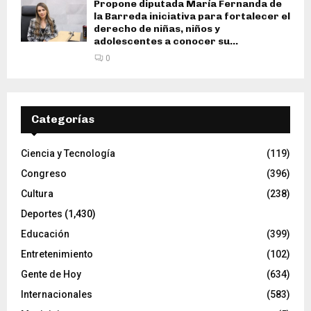
Propone diputada María Fernanda de
la Barreda iniciativa para fortalecer el
derecho de niñas, niños y
adolescentes a conocer su...
0
Categorías
Ciencia y Tecnología
(119)
Congreso
(396)
Cultura
(238)
Deportes
(1,430)
Educación
(399)
Entretenimiento
(102)
Gente de Hoy
(634)
Internacionales
(583)