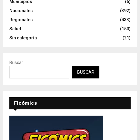
Municipios
(5)
Nacionales
(392)
Regionales
(433)
Salud
(150)
Sin categoría
(21)
Buscar
BUSCAR
Ficómics