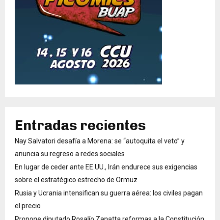
Entradas recientes
Nay Salvatori desafía a Morena: se “autoquita el veto” y
anuncia su regreso a redes sociales
En lugar de ceder ante EE.UU., Irán endurece sus exigencias
sobre el estratégico estrecho de Ormuz
Rusia y Ucrania intensifican su guerra aérea: los civiles pagan
el precio
Propone diputado Rosalío Zanatta reformas a la Constitución