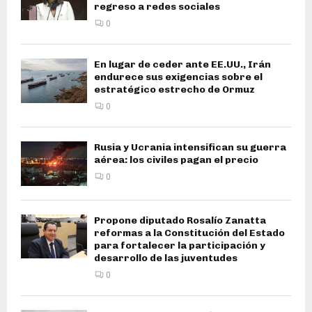
regreso a redes sociales
0
En lugar de ceder ante EE.UU., Irán
endurece sus exigencias sobre el
estratégico estrecho de Ormuz
0
Rusia y Ucrania intensifican su guerra
aérea: los civiles pagan el precio
0
Propone diputado Rosalío Zanatta
reformas a la Constitución del Estado
para fortalecer la participación y
desarrollo de las juventudes
0