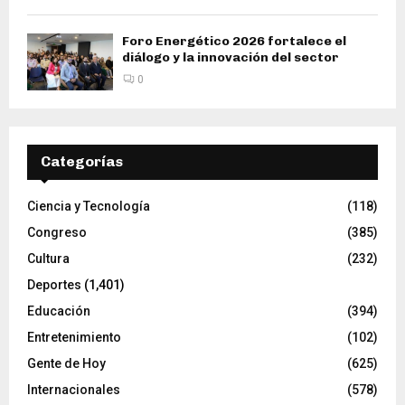
Foro Energético 2026 fortalece el
diálogo y la innovación del sector
0
Categorías
Ciencia y Tecnología
(118)
Congreso
(385)
Cultura
(232)
Deportes
(1,401)
Educación
(394)
Entretenimiento
(102)
Gente de Hoy
(625)
Internacionales
(578)