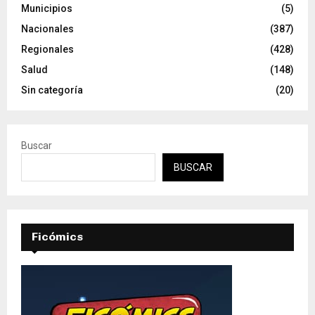
Municipios
(5)
Nacionales
(387)
Regionales
(428)
Salud
(148)
Sin categoría
(20)
Buscar
BUSCAR
Ficómics