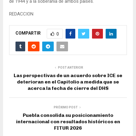
de 1944 y a la soberanía de ambos países.
REDACCION
COMPARTIR
0
POST ANTERIOR
Las perspectivas de un acuerdo sobre ICE se
deterioran en el Capitolio a medida que se
acerca la fecha de cierre del DHS
PRÓXIMO POST
Puebla consolida su posicionamiento
internacional con resultados históricos en
FITUR 2026