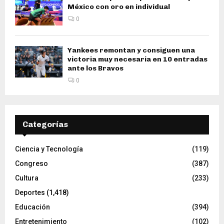
México con oro en individual
0
Yankees remontan y consiguen una
victoria muy necesaria en 10 entradas
ante los Bravos
0
Categorías
Ciencia y Tecnología
(119)
Congreso
(387)
Cultura
(233)
Deportes
(1,418)
Educación
(394)
Entretenimiento
(102)