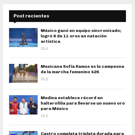
Post recientes
México ganó en equipo sincronizado;
logró 8 de 11 oros en natación
artística
0
Mexicana Sofía Ramos es la campeona
de la marcha femenino 42K
0
Medina establece récord en
halterofilia para llevarse un nuevo oro
para México
0
Castro completa tripleta dorada para