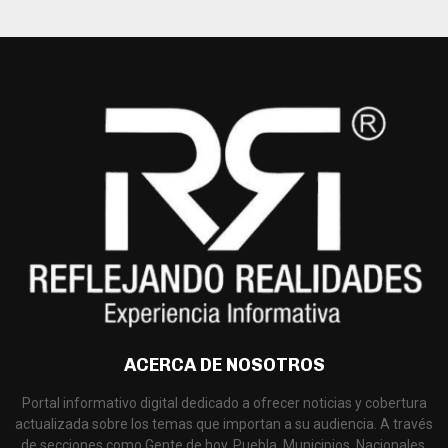
ACERCA DE NOSOTROS
Portal informativo digital dedicado a ofrecer noticias y cobertura
actualizada sobre los temas que importan a su audiencia. A través
de secciones como Gente de hoy, Puebla, Municipios, Nacionales,