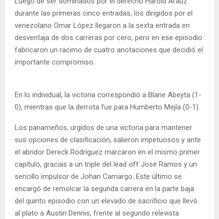
Luego de ser dominados por el derecho Harold Araúz
durante las primeras cinco entradas, los dirigidos por el
venezolano Omar López llegaron a la sexta entrada en
desventaja de dos carreras por cero, pero en ese episodio
fabricaron un racimo de cuatro anotaciones que decidió el
importante compromiso.
En lo individual, la victoria correspondió a Blane Abeyta (1-
0), mientras que la derrota fue para Humberto Mejía (0-1).
Los panameños, urgidos de una victoria para mantener
sus opciones de clasificación, salieron impetuosos y ante
el abridor Dereck Rodríguez marcaron en el mismo primer
capítulo, gracias a un triple del lead off José Ramos y un
sencillo impulsor de Johan Camargo. Este último se
encargó de remolcar la segunda carrera en la parte baja
del quinto episodio con un elevado de sacrificio que llevó
al plato a Austin Dennis, frente al segundo relevista