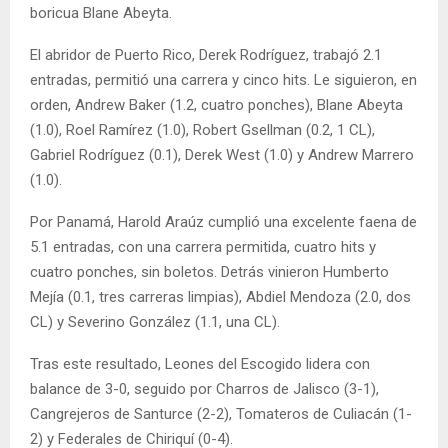
boricua Blane Abeyta.
El abridor de Puerto Rico, Derek Rodríguez, trabajó 2.1
entradas, permitió una carrera y cinco hits. Le siguieron, en
orden, Andrew Baker (1.2, cuatro ponches), Blane Abeyta
(1.0), Roel Ramírez (1.0), Robert Gsellman (0.2, 1 CL),
Gabriel Rodríguez (0.1), Derek West (1.0) y Andrew Marrero
(1.0).
Por Panamá, Harold Araúz cumplió una excelente faena de
5.1 entradas, con una carrera permitida, cuatro hits y
cuatro ponches, sin boletos. Detrás vinieron Humberto
Mejía (0.1, tres carreras limpias), Abdiel Mendoza (2.0, dos
CL) y Severino González (1.1, una CL).
Tras este resultado, Leones del Escogido lidera con
balance de 3-0, seguido por Charros de Jalisco (3-1),
Cangrejeros de Santurce (2-2), Tomateros de Culiacán (1-
2) y Federales de Chiriquí (0-4).