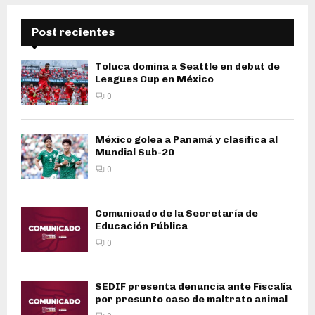
Post recientes
Toluca domina a Seattle en debut de
Leagues Cup en México
0
México golea a Panamá y clasifica al
Mundial Sub-20
0
Comunicado de la Secretaría de
Educación Pública
0
SEDIF presenta denuncia ante Fiscalía
por presunto caso de maltrato animal