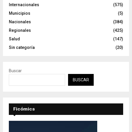
Internacionales
(575)
Municipios
(5)
Nacionales
(384)
Regionales
(425)
Salud
(147)
Sin categoría
(20)
Buscar
BUSCAR
Ficómics