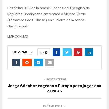
Desde las 9:05 de la noche, Leones del Escogido de
República Dominicana enfrentará a México Verde
(Tomateros de Culiacán) en el cierre de la ronda
clasificatoria.
LMP.COM.MX
COMPARTIR
0
POST ANTERIOR
Jorge Sánchez regresa a Europa para jugar con
el PAOK
PRÓXIMO POST