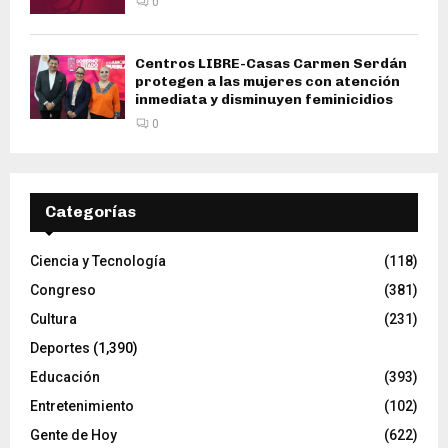
0
Centros LIBRE-Casas Carmen Serdán
protegen a las mujeres con atención
inmediata y disminuyen feminicidios
0
Categorías
Ciencia y Tecnología
(118)
Congreso
(381)
Cultura
(231)
Deportes
(1,390)
Educación
(393)
Entretenimiento
(102)
Gente de Hoy
(622)