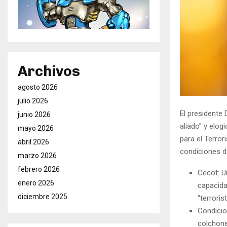
Archivos
agosto 2026
julio 2026
El presidente
junio 2026
aliado” y elog
mayo 2026
para el Terror
abril 2026
condiciones d
marzo 2026
febrero 2026
Cecot: U
enero 2026
capacida
diciembre 2025
“terroris
Condicio
colchone