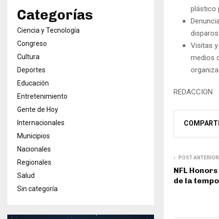
plástico 
Categorías
Denuncia
Ciencia y Tecnología
disparos
Congreso
Visitas y
Cultura
medios d
organiz
Deportes
Educación
REDACCION
Entretenimiento
Gente de Hoy
Internacionales
COMPART
Municipios
Nacionales
POST ANTERIOR
Regionales
NFL Honors
Salud
de la temp
Sin categoría