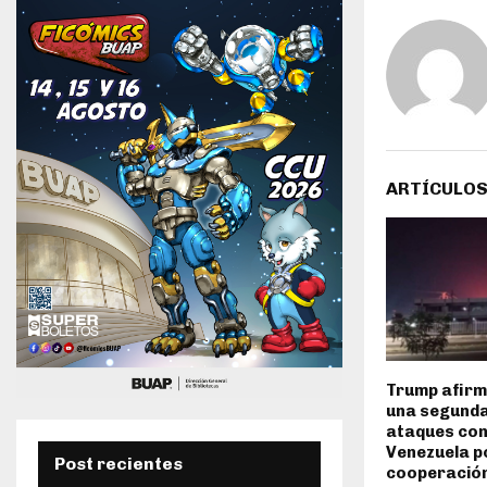
ARTÍCULOS
Trump afirm
una segunda
ataques co
Venezuela p
Post recientes
cooperació