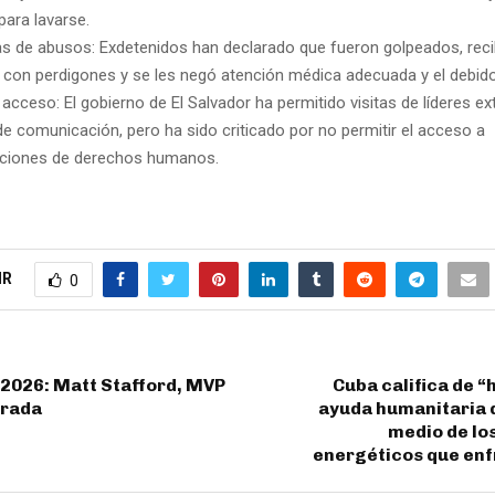
para lavarse.
s de abusos: Exdetenidos han declarado que fueron golpeados, reci
 con perdigones y se les negó atención médica adecuada y el debid
 acceso: El gobierno de El Salvador ha permitido visitas de líderes ex
e comunicación, pero ha sido criticado por no permitir el acceso a
aciones de derechos humanos.
IR
0
 2026: Matt Stafford, MVP
Cuba califica de “
orada
ayuda humanitaria 
medio de lo
energéticos que enfr