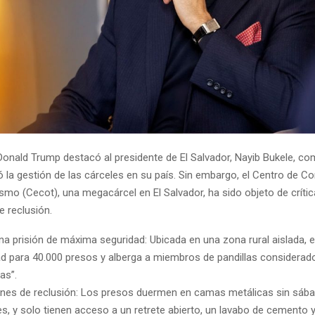
 Donald Trump destacó al presidente de El Salvador, Nayib Bukele, co
ió la gestión de las cárceles en su país. Sin embargo, el Centro de C
ismo (Cecot), una megacárcel en El Salvador, ha sido objeto de críti
e reclusión.
na prisión de máxima seguridad: Ubicada en una zona rural aislada, e
d para 40.000 presos y alberga a miembros de pandillas considerad
tas”.
nes de reclusión: Los presos duermen en camas metálicas sin sába
s, y solo tienen acceso a un retrete abierto, un lavabo de cemento 