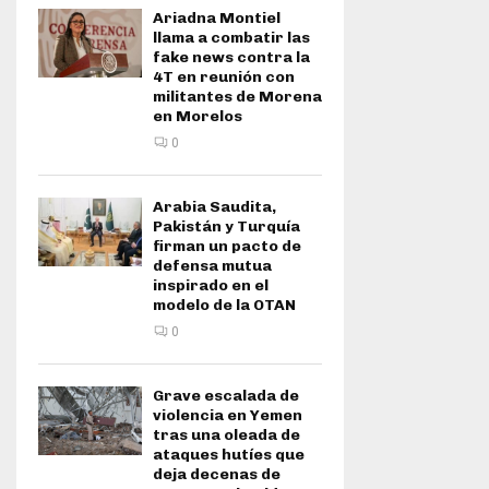
Ariadna Montiel
llama a combatir las
fake news contra la
4T en reunión con
militantes de Morena
en Morelos
0
Arabia Saudita,
Pakistán y Turquía
firman un pacto de
defensa mutua
inspirado en el
modelo de la OTAN
0
Grave escalada de
violencia en Yemen
tras una oleada de
ataques hutíes que
deja decenas de