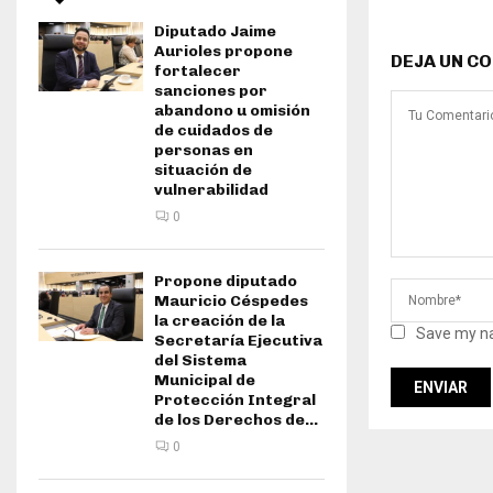
Diputado Jaime
Aurioles propone
DEJA UN C
fortalecer
sanciones por
abandono u omisión
de cuidados de
personas en
situación de
vulnerabilidad
0
Propone diputado
Mauricio Céspedes
la creación de la
Save my na
Secretaría Ejecutiva
del Sistema
Municipal de
Protección Integral
de los Derechos de...
0